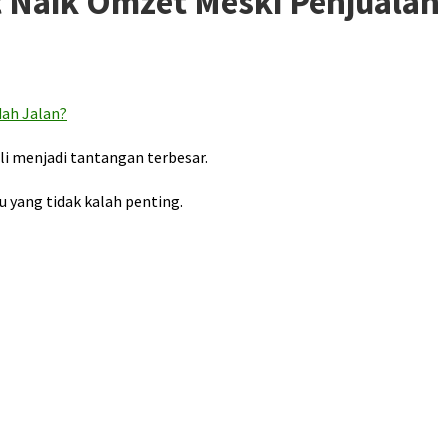
t Naik Omzet Meski Penjualan
li menjadi tantangan terbesar.
 yang tidak kalah penting.