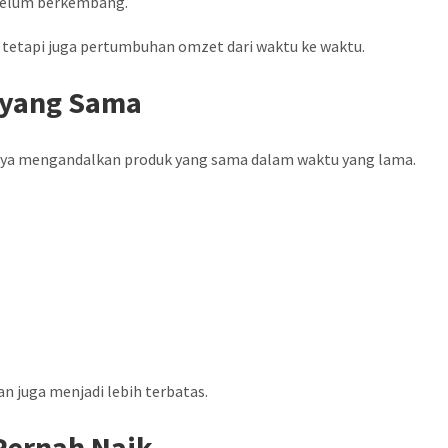
s belum berkembang.
 tetapi juga pertumbuhan omzet dari waktu ke waktu.
 yang Sama
hanya mengandalkan produk yang sama dalam waktu yang lama.
n juga menjadi lebih terbatas.
 Pernah Naik