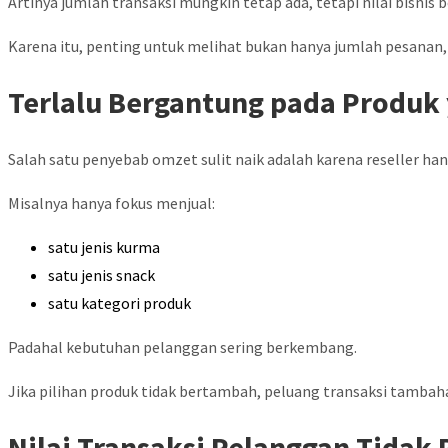
Artinya jumlah transaksi mungkin tetap ada, tetapi nilai bisni
Karena itu, penting untuk melihat bukan hanya jumlah pesanan,
Terlalu Bergantung pada Produk
Salah satu penyebab omzet sulit naik adalah karena reseller 
Misalnya hanya fokus menjual:
satu jenis kurma
satu jenis snack
satu kategori produk
Padahal kebutuhan pelanggan sering berkembang.
Jika pilihan produk tidak bertambah, peluang transaksi tambaha
Nilai Transaksi Pelanggan Tidak