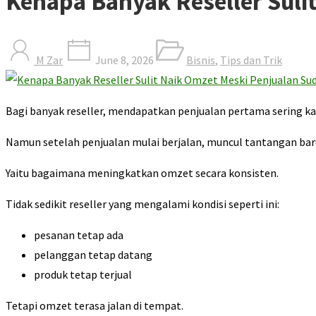
Kenapa Banyak Reseller Suli
M Zar
June 8, 2026
Bisnis
,
Tips dan Trik
Bagi banyak reseller, mendapatkan penjualan pertama sering ka
Namun setelah penjualan mulai berjalan, muncul tantangan baru
Yaitu bagaimana meningkatkan omzet secara konsisten.
Tidak sedikit reseller yang mengalami kondisi seperti ini:
pesanan tetap ada
pelanggan tetap datang
produk tetap terjual
Tetapi omzet terasa jalan di tempat.