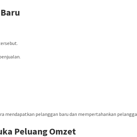
 Baru
tersebut.
penjualan.
ara mendapatkan pelanggan baru dan mempertahankan pelangga
uka Peluang Omzet