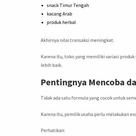
snack Timur Tengah
kacang Arab
produk herbal
Akhirnya nilai transaksi meningkat.
Karena itu, toko yang memiliki variasi produk
lebih baik.
Pentingnya Mencoba da
Tidak ada satu formula yang cocok untuk sem
Karena itu, pemilik usaha perlu melakukan eva
Perhatikan: