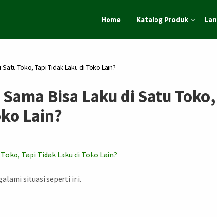
Home
Katalog Produk
Lan
Satu Toko, Tapi Tidak Laku di Toko Lain?
Sama Bisa Laku di Satu Toko,
oko Lain?
lami situasi seperti ini.