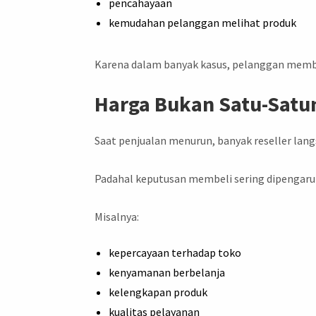
pencahayaan
kemudahan pelanggan melihat produk
Karena dalam banyak kasus, pelanggan membel
Harga Bukan Satu-Satu
Saat penjualan menurun, banyak reseller la
Padahal keputusan membeli sering dipengaruhi
Misalnya:
kepercayaan terhadap toko
kenyamanan berbelanja
kelengkapan produk
kualitas pelayanan