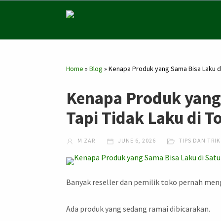
Home
»
Blog
»
Kenapa Produk yang Sama Bisa Laku di 
Kenapa Produk yang 
Tapi Tidak Laku di T
M ZAR
JUNE 6, 2026
TIPS DAN TRIK
Banyak reseller dan pemilik toko pernah menga
Ada produk yang sedang ramai dibicarakan.