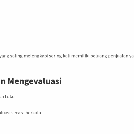
 yang saling melengkapi sering kali memiliki peluang penjualan y
n Mengevaluasi
ua toko.
luasi secara berkala.