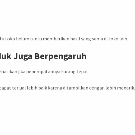
satu toko belum tentu memberikan hasil yang sama di toko lain.
duk Juga Berpengaruh
erhatikan jika penempatannya kurang tepat.
dapat terjual lebih baik karena ditampilkan dengan lebih menarik