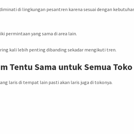
diminati di lingkungan pesantren karena sesuai dengan kebutuha
i permintaan yang sama di area lain.
ng kali lebih penting dibanding sekadar mengikuti tren.
um Tentu Sama untuk Semua Toko
g laris di tempat lain pasti akan laris juga di tokonya.