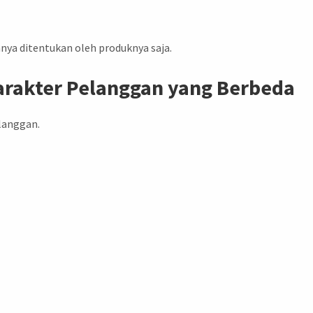
nya ditentukan oleh produknya saja.
arakter Pelanggan yang Berbeda
elanggan.