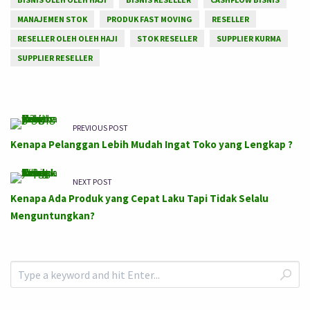
MANAJEMEN STOK
PRODUK FAST MOVING
RESELLER
RESELLER OLEH OLEH HAJI
STOK RESELLER
SUPPLIER KURMA
SUPPLIER RESELLER
PREVIOUS POST
Kenapa Pelanggan Lebih Mudah Ingat Toko yang Lengkap ?
NEXT POST
Kenapa Ada Produk yang Cepat Laku Tapi Tidak Selalu
Menguntungkan?