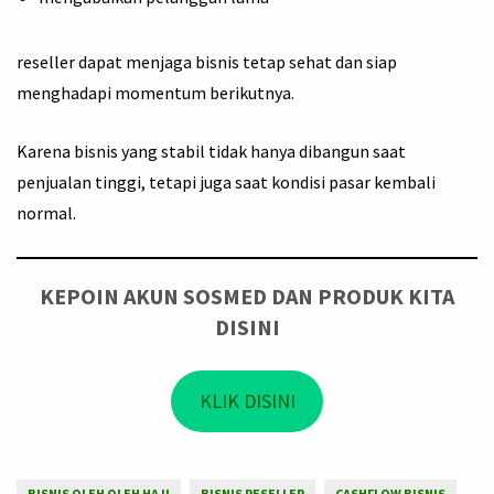
reseller dapat menjaga bisnis tetap sehat dan siap
menghadapi momentum berikutnya.
Karena bisnis yang stabil tidak hanya dibangun saat
penjualan tinggi, tetapi juga saat kondisi pasar kembali
normal.
KEPOIN AKUN SOSMED DAN PRODUK KITA
DISINI
KLIK DISINI
BISNIS OLEH OLEH HAJI
BISNIS RESELLER
CASHFLOW BISNIS