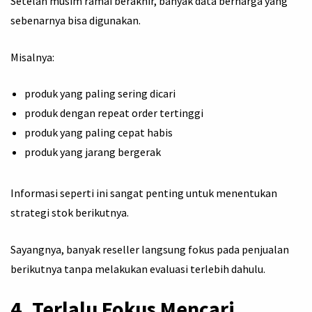
Setelah musim ramai berakhir, banyak data berharga yang
sebenarnya bisa digunakan.
Misalnya:
produk yang paling sering dicari
produk dengan repeat order tertinggi
produk yang paling cepat habis
produk yang jarang bergerak
Informasi seperti ini sangat penting untuk menentukan
strategi stok berikutnya.
Sayangnya, banyak reseller langsung fokus pada penjualan
berikutnya tanpa melakukan evaluasi terlebih dahulu.
4. Terlalu Fokus Mencari