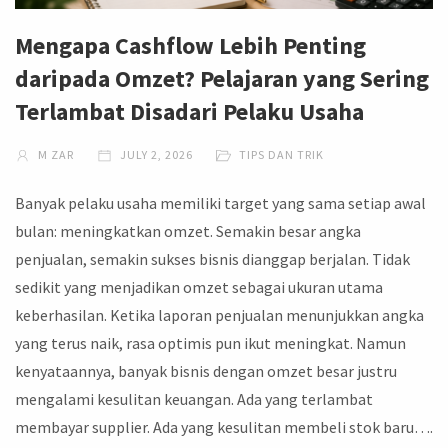
Mengapa Cashflow Lebih Penting
daripada Omzet? Pelajaran yang Sering
Terlambat Disadari Pelaku Usaha
M ZAR
JULY 2, 2026
TIPS DAN TRIK
Banyak pelaku usaha memiliki target yang sama setiap awal
bulan: meningkatkan omzet. Semakin besar angka
penjualan, semakin sukses bisnis dianggap berjalan. Tidak
sedikit yang menjadikan omzet sebagai ukuran utama
keberhasilan. Ketika laporan penjualan menunjukkan angka
yang terus naik, rasa optimis pun ikut meningkat. Namun
kenyataannya, banyak bisnis dengan omzet besar justru
mengalami kesulitan keuangan. Ada yang terlambat
membayar supplier. Ada yang kesulitan membeli stok baru….