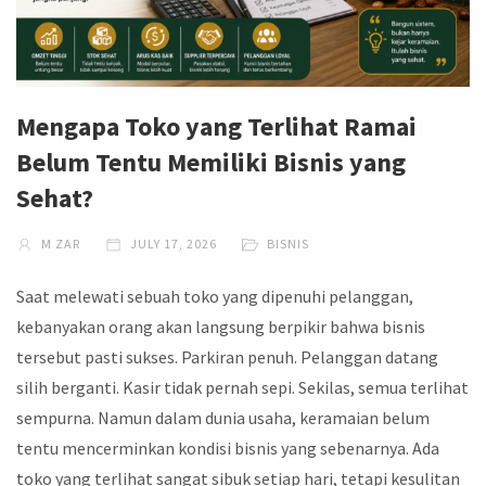
Mengapa Toko yang Terlihat Ramai
Belum Tentu Memiliki Bisnis yang
Sehat?
M ZAR
JULY 17, 2026
BISNIS
Saat melewati sebuah toko yang dipenuhi pelanggan,
kebanyakan orang akan langsung berpikir bahwa bisnis
tersebut pasti sukses. Parkiran penuh. Pelanggan datang
silih berganti. Kasir tidak pernah sepi. Sekilas, semua terlihat
sempurna. Namun dalam dunia usaha, keramaian belum
tentu mencerminkan kondisi bisnis yang sebenarnya. Ada
toko yang terlihat sangat sibuk setiap hari, tetapi kesulitan