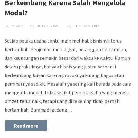
Berkembang Karena Salah Mengelola
Modal?
M ZAR
JULY 2, 2026
TIPS DAN TRIK
Setiap pelaku usaha tentu ingin melihat bisnisnya terus
bertumbuh. Penjualan meningkat, pelanggan bertambah,
dan keuntungan semakin besar dari waktu ke waktu. Namun
dalam praktiknya, banyak bisnis yang justru berhenti
berkembang bukan karena produknya kurang bagus atau
peminatnya sedikit. Masalahnya sering kali berada pada cara
mengelola modal. Tidak sedikit pemilik usaha yang merasa
omzet terus naik, tetapi uang di rekening tidak pernah
bertambah. Barang di gudang…
Read more