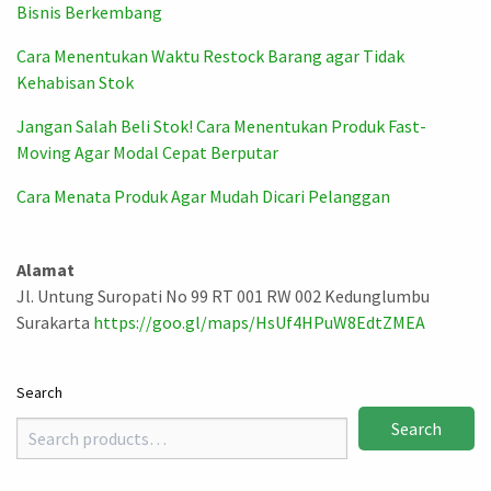
Bisnis Berkembang
Cara Menentukan Waktu Restock Barang agar Tidak
Kehabisan Stok
Jangan Salah Beli Stok! Cara Menentukan Produk Fast-
Moving Agar Modal Cepat Berputar
Cara Menata Produk Agar Mudah Dicari Pelanggan
Alamat
Jl. Untung Suropati No 99 RT 001 RW 002 Kedunglumbu
Surakarta
https://goo.gl/maps/HsUf4HPuW8EdtZMEA
Search
Search