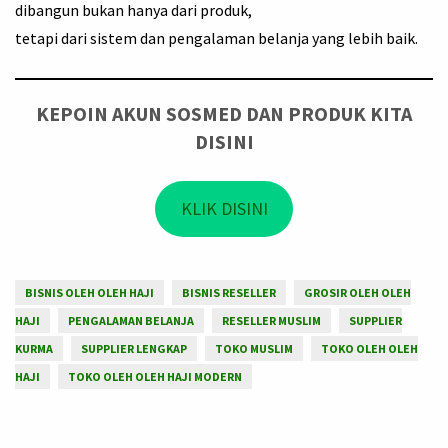
dibangun bukan hanya dari produk,
tetapi dari sistem dan pengalaman belanja yang lebih baik.
KEPOIN AKUN SOSMED DAN PRODUK KITA
DISINI
KLIK DISINI
BISNIS OLEH OLEH HAJI
BISNIS RESELLER
GROSIR OLEH OLEH
HAJI
PENGALAMAN BELANJA
RESELLER MUSLIM
SUPPLIER
KURMA
SUPPLIER LENGKAP
TOKO MUSLIM
TOKO OLEH OLEH
HAJI
TOKO OLEH OLEH HAJI MODERN