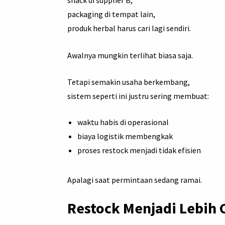
snack di supplier B,
packaging di tempat lain,
produk herbal harus cari lagi sendiri.
Awalnya mungkin terlihat biasa saja.
Tetapi semakin usaha berkembang,
sistem seperti ini justru sering membuat:
waktu habis di operasional
biaya logistik membengkak
proses restock menjadi tidak efisien
Apalagi saat permintaan sedang ramai.
Restock Menjadi Lebih 