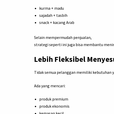
kurma + madu
sajadah + tasbih
snack + kacang Arab
Selain mempermudah penjualan,
strategi seperti ini juga bisa membantu menin
Lebih Fleksibel Menyes
Tidak semua pelanggan memiliki kebutuhan 
Ada yang mencari:
produk premium
produk ekonomis
kemasan kecil