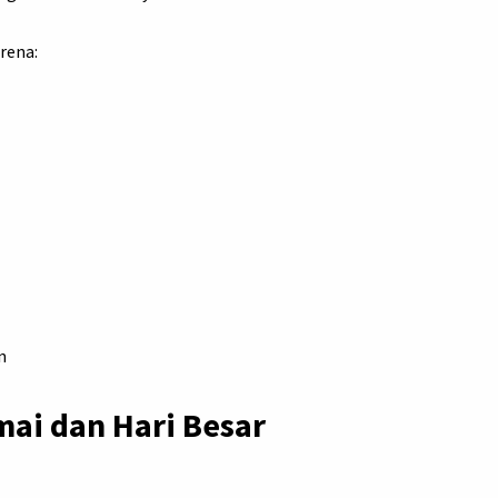
rena:
n
ai dan Hari Besar