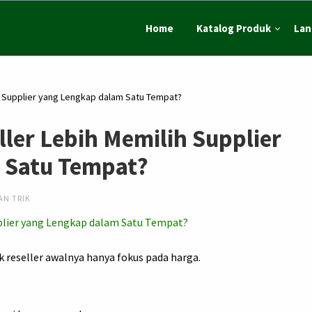
Home
Katalog Produk
Lan
h Supplier yang Lengkap dalam Satu Tempat?
ler Lebih Memilih Supplier
 Satu Tempat?
AN TRIK
k reseller awalnya hanya fokus pada harga.