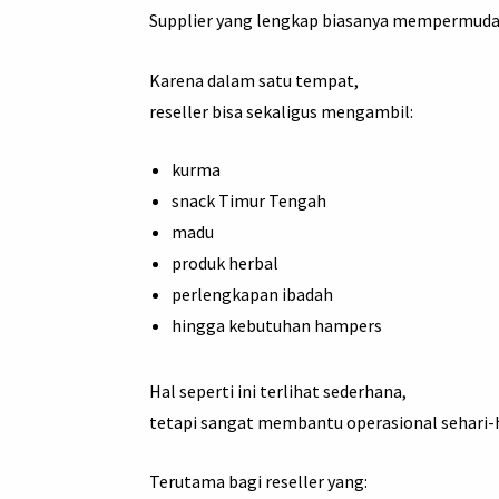
Supplier yang lengkap biasanya mempermudah
Karena dalam satu tempat,
reseller bisa sekaligus mengambil:
kurma
snack Timur Tengah
madu
produk herbal
perlengkapan ibadah
hingga kebutuhan hampers
Hal seperti ini terlihat sederhana,
tetapi sangat membantu operasional sehari-h
Terutama bagi reseller yang: