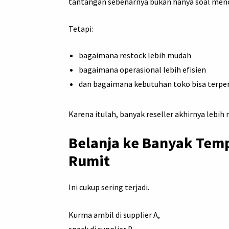
tantangan sebenarnya bukan hanya soal menc
Tetapi:
bagaimana restock lebih mudah
bagaimana operasional lebih efisien
dan bagaimana kebutuhan toko bisa terpen
Karena itulah, banyak reseller akhirnya lebi
Belanja ke Banyak Tem
Rumit
Ini cukup sering terjadi.
Kurma ambil di supplier A,