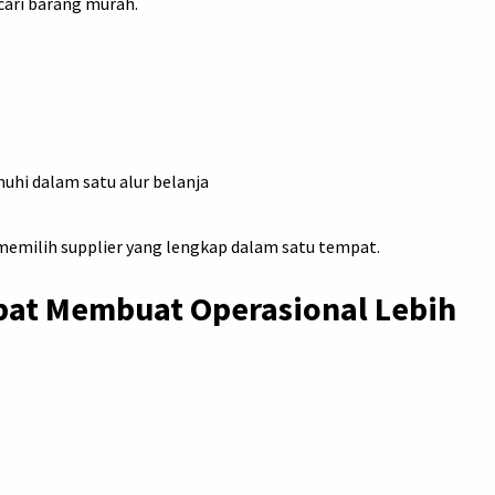
ari barang murah.
uhi dalam satu alur belanja
h memilih supplier yang lengkap dalam satu tempat.
pat Membuat Operasional Lebih