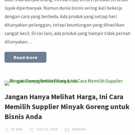
layak diperbanyak. Namun dunia bisnis sering kali bekerja
dengan cara yang berbeda. Ada produk yang setiap hari
ditanyakan pelanggan, tetapi keuntungan yang dihasilkan
sangat kecil. Di sisi lain, ada produk yang hampir tidak pernah
ditanyakan…
Read more
Jangan Hanya Melihat Harga, Ini Cara
Memilih Supplier Minyak Goreng untuk
Bisnis Anda
M ZAR
JULY 8, 2026
MINYAK