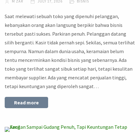
M ZAR
JULY 17, 2026
BISNIS
Saat melewati sebuah toko yang dipenuhi pelanggan,
kebanyakan orang akan langsung berpikir bahwa bisnis
tersebut pasti sukses. Parkiran penuh. Pelanggan datang
silih berganti. Kasir tidak pernah sepi. Sekilas, semua terlihat
sempurna. Namun dalam dunia usaha, keramaian belum
tentu mencerminkan kondisi bisnis yang sebenarnya. Ada
toko yang terlihat sangat sibuk setiap hari, tetapi kesulitan
membayar supplier. Ada yang mencatat penjualan tinggi,
tetapi keuntungan yang diperoleh sangat…
Read more