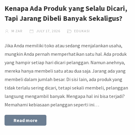
Kenapa Ada Produk yang Selalu Dicari,
Tapi Jarang Dibeli Banyak Sekaligus?
M ZAR
JULY 17, 2026
EDUKASI
Jika Anda memiliki toko atau sedang menjalankan usaha,
mungkin Anda pernah memperhatikan satu hal. Ada produk
yang hampir setiap hari dicari pelanggan. Namun anehnya,
mereka hanya membeli satu atau dua saja. Jarang ada yang
membeli dalam jumlah besar. Di sisi lain, ada produk yang
tidak terlalu sering dicari, tetapi sekali membeli, pelanggan
langsung mengambil banyak. Mengapa hal ini bisa terjadi?
Memahami kebiasaan pelanggan seperti ini…
Read more