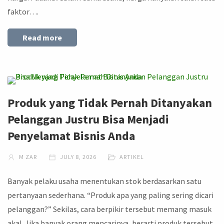
faktor….
Read more
Produk yang Tidak Pernah Ditanyakan
Pelanggan Justru Bisa Menjadi
Penyelamat Bisnis Anda
M ZAR
JULY 8, 2026
ARTIKEL
Banyak pelaku usaha menentukan stok berdasarkan satu
pertanyaan sederhana. “Produk apa yang paling sering dicari
pelanggan?” Sekilas, cara berpikir tersebut memang masuk
akal. Jika banyak orang mencarinya, berarti produk tersebut