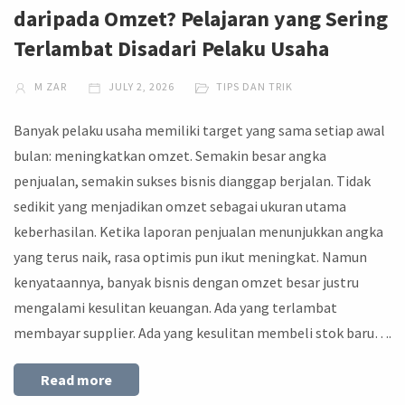
daripada Omzet? Pelajaran yang Sering
Terlambat Disadari Pelaku Usaha
M ZAR
JULY 2, 2026
TIPS DAN TRIK
Banyak pelaku usaha memiliki target yang sama setiap awal
bulan: meningkatkan omzet. Semakin besar angka
penjualan, semakin sukses bisnis dianggap berjalan. Tidak
sedikit yang menjadikan omzet sebagai ukuran utama
keberhasilan. Ketika laporan penjualan menunjukkan angka
yang terus naik, rasa optimis pun ikut meningkat. Namun
kenyataannya, banyak bisnis dengan omzet besar justru
mengalami kesulitan keuangan. Ada yang terlambat
membayar supplier. Ada yang kesulitan membeli stok baru….
Read more