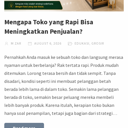
Mengapa Toko yang Rapi Bisa
Meningkatkan Penjualan?
M ZAR
AUGUST 6, 2026
EDUKASI
,
GROSIR
Pernahkah Anda masuk ke sebuah toko dan langsung merasa
nyaman untuk berbelanja? Rak tertata rapi. Produk mudah
ditemukan. Lorong terasa bersih dan tidak sempit. Tanpa
disadari, kondisi seperti ini membuat pelanggan betah
berada lebih lama di dalam toko. Semakin lama pelanggan
berada di toko, semakin besar peluang mereka membeli
lebih banyak produk. Karena itulah, kerapian toko bukan
hanya soal penampilan, tetapi juga bagian dari strategi…
Read more