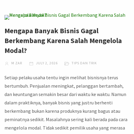
Mengapa Banyak Bisnis Gagal
Berkembang Karena Salah Mengelola
Modal?
M ZAR
JULY 2, 2026
TIPS DAN TRIK
Setiap pelaku usaha tentu ingin melihat bisnisnya terus
bertumbuh. Penjualan meningkat, pelanggan bertambah,
dan keuntungan semakin besar dari waktu ke waktu. Namun
dalam praktiknya, banyak bisnis yang justru berhenti
berkembang bukan karena produknya kurang bagus atau
peminatnya sedikit. Masalahnya sering kali berada pada cara
mengelola modal. Tidak sedikit pemilik usaha yang merasa