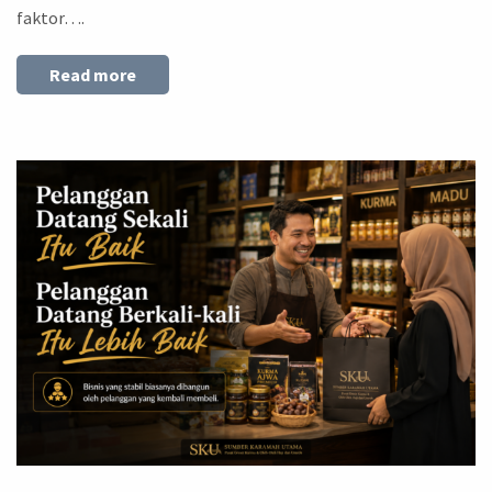
faktor….
Read more