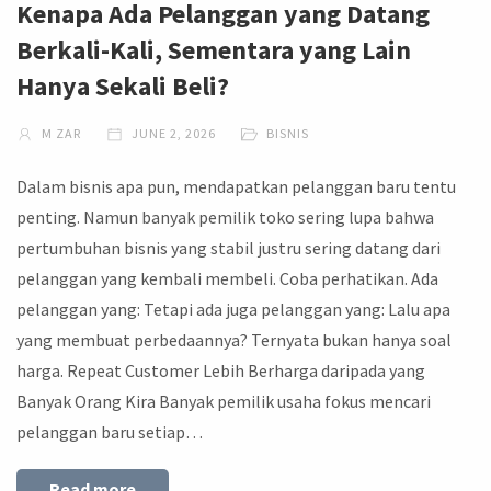
Kenapa Ada Pelanggan yang Datang
Berkali-Kali, Sementara yang Lain
Hanya Sekali Beli?
M ZAR
JUNE 2, 2026
BISNIS
Dalam bisnis apa pun, mendapatkan pelanggan baru tentu
penting. Namun banyak pemilik toko sering lupa bahwa
pertumbuhan bisnis yang stabil justru sering datang dari
pelanggan yang kembali membeli. Coba perhatikan. Ada
pelanggan yang: Tetapi ada juga pelanggan yang: Lalu apa
yang membuat perbedaannya? Ternyata bukan hanya soal
harga. Repeat Customer Lebih Berharga daripada yang
Banyak Orang Kira Banyak pemilik usaha fokus mencari
pelanggan baru setiap…
Read more