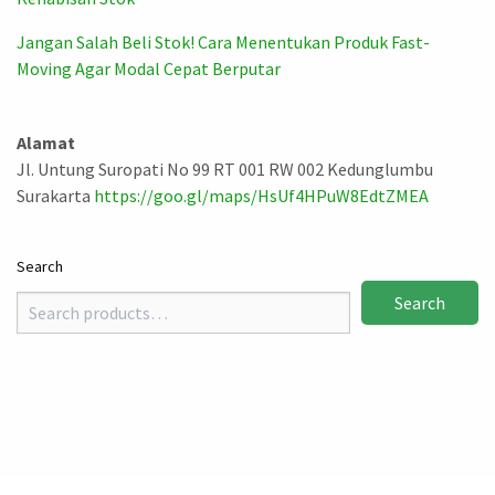
Jangan Salah Beli Stok! Cara Menentukan Produk Fast-
Moving Agar Modal Cepat Berputar
Alamat
Jl. Untung Suropati No 99 RT 001 RW 002 Kedunglumbu
Surakarta
https://goo.gl/maps/HsUf4HPuW8EdtZMEA
Search
Search