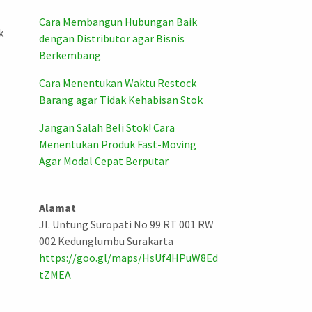
Cara Membangun Hubungan Baik
k
dengan Distributor agar Bisnis
Berkembang
Cara Menentukan Waktu Restock
Barang agar Tidak Kehabisan Stok
Jangan Salah Beli Stok! Cara
Menentukan Produk Fast-Moving
Agar Modal Cepat Berputar
Alamat
Jl. Untung Suropati No 99 RT 001 RW
002 Kedunglumbu Surakarta
https://goo.gl/maps/HsUf4HPuW8Ed
tZMEA