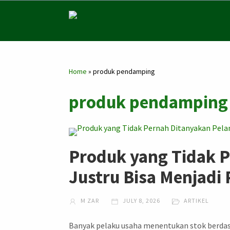
Home
»
produk pendamping
produk pendamping 
Produk yang Tidak 
Justru Bisa Menjadi
M ZAR
JULY 8, 2026
ARTIKEL
Banyak pelaku usaha menentukan stok berdasa