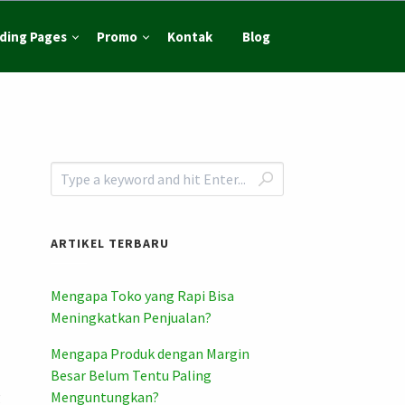
ding Pages
Promo
Kontak
Blog
ARTIKEL TERBARU
Mengapa Toko yang Rapi Bisa
Meningkatkan Penjualan?
Mengapa Produk dengan Margin
Besar Belum Tentu Paling
g
Menguntungkan?