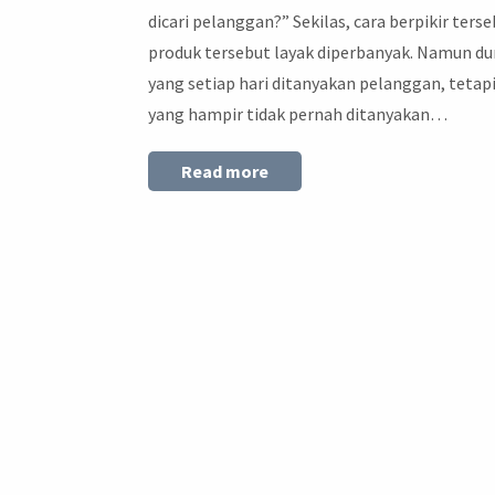
dicari pelanggan?” Sekilas, cara berpikir te
produk tersebut layak diperbanyak. Namun dun
yang setiap hari ditanyakan pelanggan, tetapi 
yang hampir tidak pernah ditanyakan…
Read more