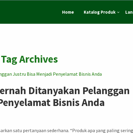
Home
Katalog Produk
Lan
Tag Archives
Pernah Ditanyakan Pelanggan
 Penyelamat Bisnis Anda
rkan satu pertanyaan sederhana. “Produk apa yang paling serin