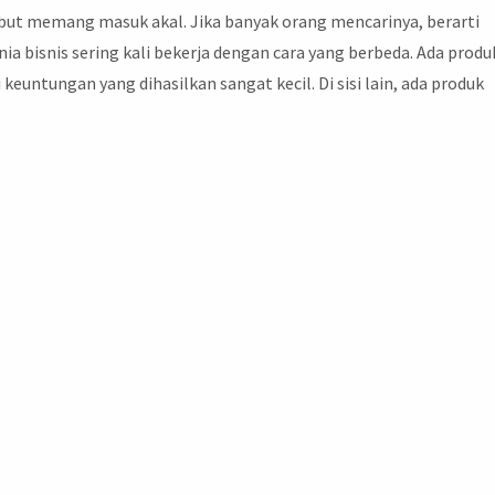
rsebut memang masuk akal. Jika banyak orang mencarinya, berarti
ia bisnis sering kali bekerja dengan cara yang berbeda. Ada produ
keuntungan yang dihasilkan sangat kecil. Di sisi lain, ada produk