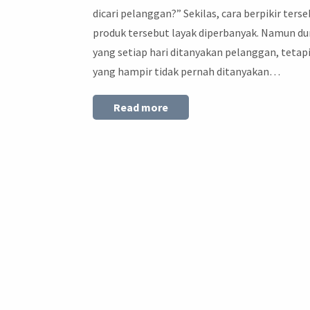
dicari pelanggan?” Sekilas, cara berpikir te
produk tersebut layak diperbanyak. Namun dun
yang setiap hari ditanyakan pelanggan, tetapi 
yang hampir tidak pernah ditanyakan…
Read more