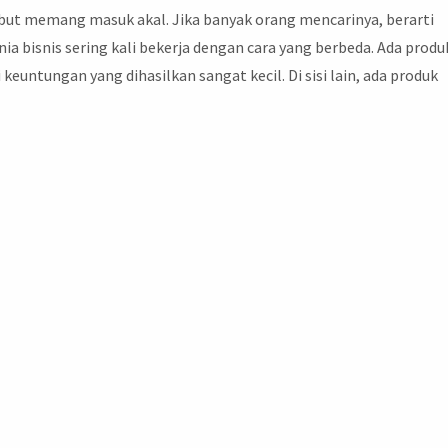
rsebut memang masuk akal. Jika banyak orang mencarinya, berarti
ia bisnis sering kali bekerja dengan cara yang berbeda. Ada produ
keuntungan yang dihasilkan sangat kecil. Di sisi lain, ada produk