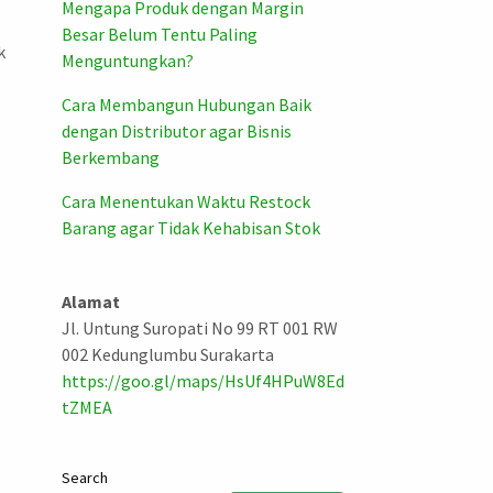
Mengapa Produk dengan Margin
Besar Belum Tentu Paling
k
Menguntungkan?
Cara Membangun Hubungan Baik
dengan Distributor agar Bisnis
Berkembang
Cara Menentukan Waktu Restock
Barang agar Tidak Kehabisan Stok
Alamat
Jl. Untung Suropati No 99 RT 001 RW
002 Kedunglumbu Surakarta
https://goo.gl/maps/HsUf4HPuW8Ed
tZMEA
Search