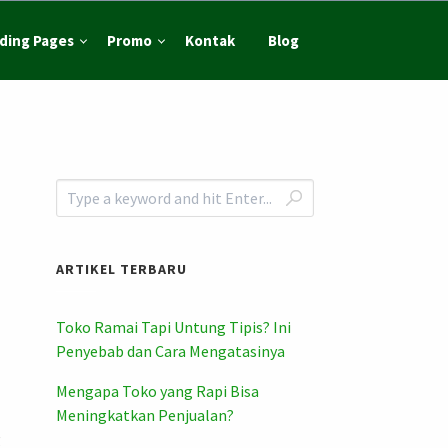
ding Pages
Promo
Kontak
Blog
ARTIKEL TERBARU
Toko Ramai Tapi Untung Tipis? Ini
Penyebab dan Cara Mengatasinya
Mengapa Toko yang Rapi Bisa
Meningkatkan Penjualan?
g