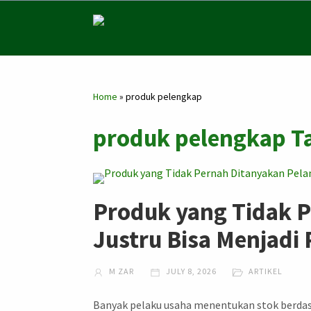
Home
»
produk pelengkap
produk pelengkap Ta
Produk yang Tidak 
Justru Bisa Menjadi
M ZAR
JULY 8, 2026
ARTIKEL
Banyak pelaku usaha menentukan stok berdasa