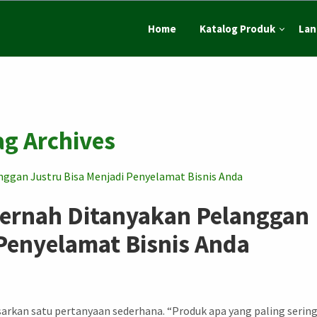
Home
Katalog Produk
Lan
g Archives
Pernah Ditanyakan Pelanggan
 Penyelamat Bisnis Anda
rkan satu pertanyaan sederhana. “Produk apa yang paling serin