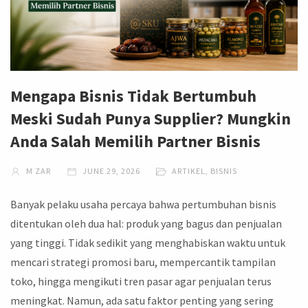
Mengapa Bisnis Tidak Bertumbuh
Meski Sudah Punya Supplier? Mungkin
Anda Salah Memilih Partner Bisnis
M ZAR
JUNE 29, 2026
ARTIKEL
,
BISNIS
Banyak pelaku usaha percaya bahwa pertumbuhan bisnis
ditentukan oleh dua hal: produk yang bagus dan penjualan
yang tinggi. Tidak sedikit yang menghabiskan waktu untuk
mencari strategi promosi baru, mempercantik tampilan
toko, hingga mengikuti tren pasar agar penjualan terus
meningkat. Namun, ada satu faktor penting yang sering