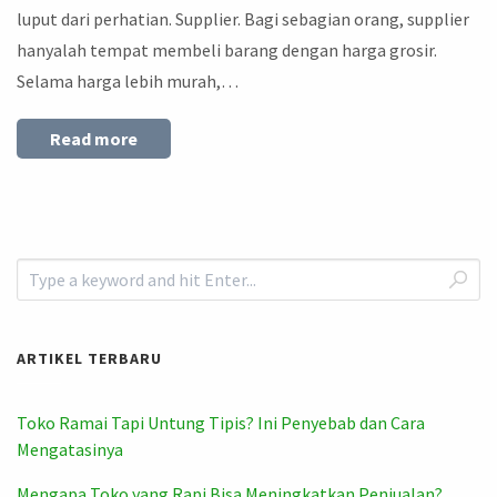
luput dari perhatian. Supplier. Bagi sebagian orang, supplier
hanyalah tempat membeli barang dengan harga grosir.
Selama harga lebih murah,…
Read more
ARTIKEL TERBARU
Toko Ramai Tapi Untung Tipis? Ini Penyebab dan Cara
Mengatasinya
Mengapa Toko yang Rapi Bisa Meningkatkan Penjualan?