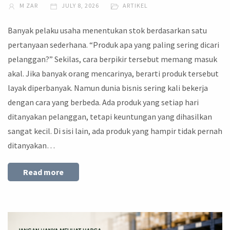
M ZAR
JULY 8, 2026
ARTIKEL
Banyak pelaku usaha menentukan stok berdasarkan satu
pertanyaan sederhana. “Produk apa yang paling sering dicari
pelanggan?” Sekilas, cara berpikir tersebut memang masuk
akal. Jika banyak orang mencarinya, berarti produk tersebut
layak diperbanyak. Namun dunia bisnis sering kali bekerja
dengan cara yang berbeda. Ada produk yang setiap hari
ditanyakan pelanggan, tetapi keuntungan yang dihasilkan
sangat kecil. Di sisi lain, ada produk yang hampir tidak pernah
ditanyakan…
Read more