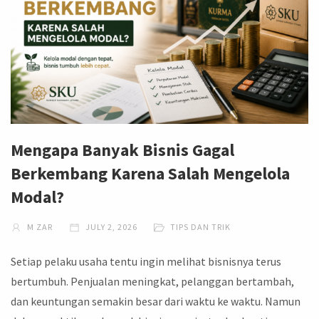
Mengapa Banyak Bisnis Gagal
Berkembang Karena Salah Mengelola
Modal?
M ZAR
JULY 2, 2026
TIPS DAN TRIK
Setiap pelaku usaha tentu ingin melihat bisnisnya terus
bertumbuh. Penjualan meningkat, pelanggan bertambah,
dan keuntungan semakin besar dari waktu ke waktu. Namun