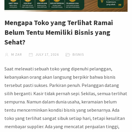
Mengapa Toko yang Terlihat Ramai
Belum Tentu Memiliki Bisnis yang
Sehat?
M ZAR
JULY 17, 2026
BISNIS
Saat melewati sebuah toko yang dipenuhi pelanggan,
kebanyakan orang akan langsung berpikir bahwa bisnis
tersebut pasti sukses. Parkiran penuh. Pelanggan datang
silih berganti. Kasir tidak pernah sepi. Sekilas, semua terlihat
sempurna. Namun dalam dunia usaha, keramaian belum
tentu mencerminkan kondisi bisnis yang sebenarnya. Ada
toko yang terlihat sangat sibuk setiap hari, tetapi kesulitan
membayar supplier. Ada yang mencatat penjualan tinggi,