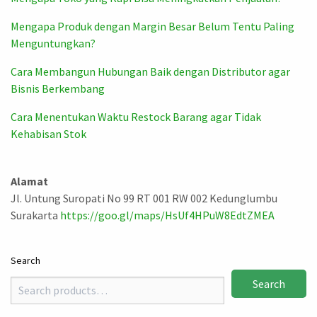
Mengapa Produk dengan Margin Besar Belum Tentu Paling
Menguntungkan?
Cara Membangun Hubungan Baik dengan Distributor agar
Bisnis Berkembang
Cara Menentukan Waktu Restock Barang agar Tidak
Kehabisan Stok
Alamat
Jl. Untung Suropati No 99 RT 001 RW 002 Kedunglumbu
Surakarta
https://goo.gl/maps/HsUf4HPuW8EdtZMEA
Search
Search