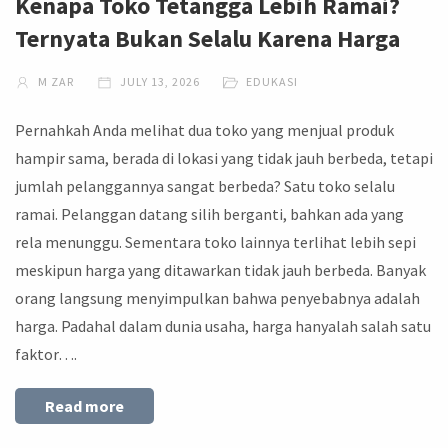
Kenapa Toko Tetangga Lebih Ramai?
Ternyata Bukan Selalu Karena Harga
M ZAR
JULY 13, 2026
EDUKASI
Pernahkah Anda melihat dua toko yang menjual produk
hampir sama, berada di lokasi yang tidak jauh berbeda, tetapi
jumlah pelanggannya sangat berbeda? Satu toko selalu
ramai. Pelanggan datang silih berganti, bahkan ada yang
rela menunggu. Sementara toko lainnya terlihat lebih sepi
meskipun harga yang ditawarkan tidak jauh berbeda. Banyak
orang langsung menyimpulkan bahwa penyebabnya adalah
harga. Padahal dalam dunia usaha, harga hanyalah salah satu
faktor….
Read more