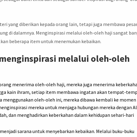
teri yang diberikan kepada orang lain, tetapi juga membawa pesa
ung di dalamnya. Menginspirasi melalui oleh-oleh haji sangat ba
lkan beberapa item untuk menemukan kebaikan.
menginspirasi melalui oleh-oleh
eorang menerima oleh-oleh haji, mereka juga menerima keberkah
ingga kain ihram, setiap item membawa ingatan akan tempat-tem
ima menggunakan oleh-oleh ini, mereka dibawa kembali ke momen
ni menginspirasi mereka untuk menjaga hubungan mereka dengan A
ah, dan menghadirkan keberkahan dalam kehidupan sehari-hari
 menjadi sarana untuk menyebarkan kebaikan. Melalui buku-buku