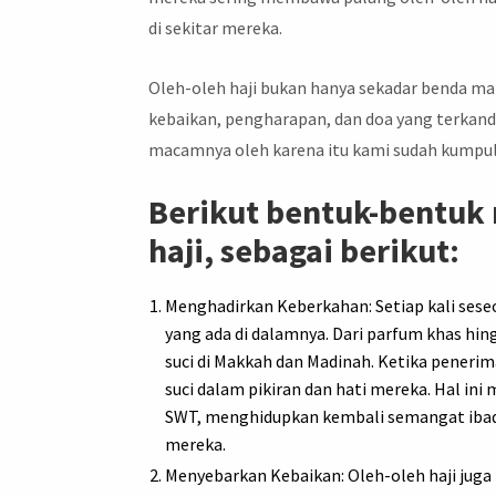
di sekitar mereka.
Oleh-oleh haji bukan hanya sekadar benda ma
kebaikan, pengharapan, dan doa yang terkand
macamnya oleh karena itu kami sudah kumpu
Berikut bentuk-bentuk 
haji, sebagai berikut:
Menghadirkan Keberkahan: Setiap kali ses
yang ada di dalamnya. Dari parfum khas h
suci di Makkah dan Madinah. Ketika pener
suci dalam pikiran dan hati mereka. Hal i
SWT, menghidupkan kembali semangat ibad
mereka.
Menyebarkan Kebaikan: Oleh-oleh haji juga