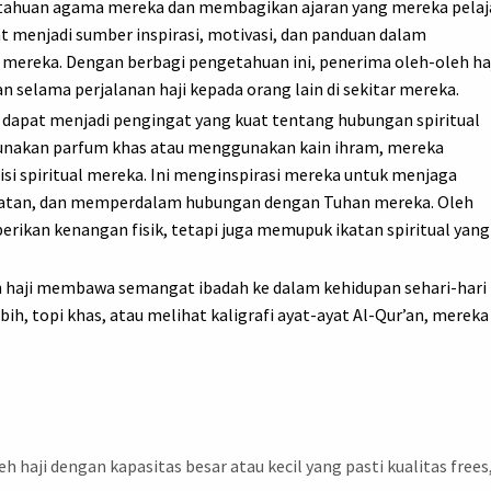
tahuan agama mereka dan membagikan ajaran yang mereka pelaj
t menjadi sumber inspirasi, motivasi, dan panduan dalam
mereka. Dengan berbagi pengetahuan ini, penerima oleh-oleh ha
selama perjalanan haji kepada orang lain di sekitar mereka.
i dapat menjadi pengingat yang kuat tentang hubungan spiritual
unakan parfum khas atau menggunakan kain ihram, mereka
si spiritual mereka. Ini menginspirasi mereka untuk menjaga
uatan, dan memperdalam hubungan dengan Tuhan mereka. Oleh
berikan kenangan fisik, tetapi juga memupuk ikatan spiritual yang
 haji membawa semangat ibadah ke dalam kehidupan sehari-hari
, topi khas, atau melihat kaligrafi ayat-ayat Al-Qur’an, mereka
h haji dengan kapasitas besar atau kecil yang pasti kualitas frees