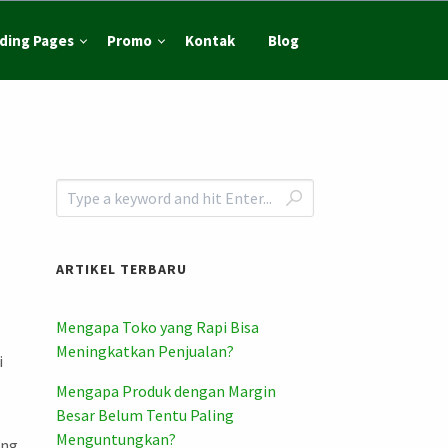
ding Pages
Promo
Kontak
Blog
ARTIKEL TERBARU
Mengapa Toko yang Rapi Bisa
Meningkatkan Penjualan?
i
Mengapa Produk dengan Margin
Besar Belum Tentu Paling
Menguntungkan?
ang