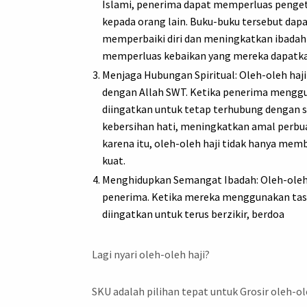
Islami, penerima dapat memperluas penge
kepada orang lain. Buku-buku tersebut dapa
memperbaiki diri dan meningkatkan ibadah 
memperluas kebaikan yang mereka dapatkan 
Menjaga Hubungan Spiritual: Oleh-oleh haj
dengan Allah SWT. Ketika penerima mengg
diingatkan untuk tetap terhubung dengan si
kebersihan hati, meningkatkan amal perb
karena itu, oleh-oleh haji tidak hanya mem
kuat.
Menghidupkan Semangat Ibadah: Oleh-oleh
penerima. Ketika mereka menggunakan tasbih
diingatkan untuk terus berzikir, berdoa
Lagi nyari oleh-oleh haji?
SKU adalah pilihan tepat untuk Grosir oleh-ole