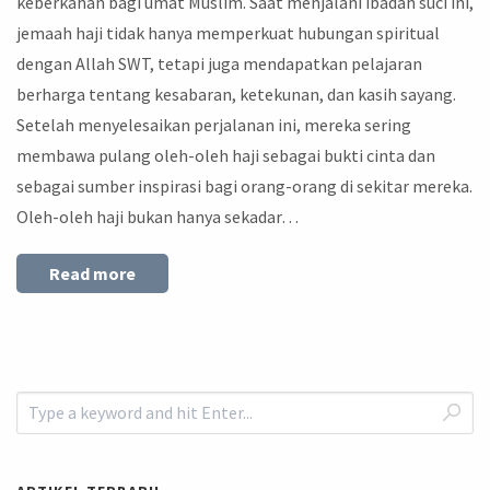
keberkahan bagi umat Muslim. Saat menjalani ibadah suci ini,
jemaah haji tidak hanya memperkuat hubungan spiritual
dengan Allah SWT, tetapi juga mendapatkan pelajaran
berharga tentang kesabaran, ketekunan, dan kasih sayang.
Setelah menyelesaikan perjalanan ini, mereka sering
membawa pulang oleh-oleh haji sebagai bukti cinta dan
sebagai sumber inspirasi bagi orang-orang di sekitar mereka.
Oleh-oleh haji bukan hanya sekadar…
Read more