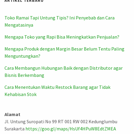
ARTIKEL TERBARU
Toko Ramai Tapi Untung Tipis? Ini Penyebab dan Cara
Mengatasinya
Mengapa Toko yang Rapi Bisa Meningkatkan Penjualan?
Mengapa Produk dengan Margin Besar Belum Tentu Paling
Menguntungkan?
Cara Membangun Hubungan Baik dengan Distributor agar
Bisnis Berkembang
Cara Menentukan Waktu Restock Barang agar Tidak
Kehabisan Stok
Alamat
Jl. Untung Suropati No 99 RT 001 RW 002 Kedunglumbu
Surakarta
https://goo.gl/maps/HsUf4HPuW8EdtZMEA