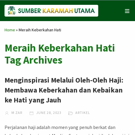
Home
»
Meraih Keberkahan Hati
Meraih Keberkahan Hati
Tag Archives
Menginspirasi Melalui Oleh-Oleh Haji:
Membawa Keberkahan dan Kebaikan
ke Hati yang Jauh
M ZAR
JUNE 28, 2023
ARTIKEL
Perjalanan haji adalah momen yang penuh berkat dan