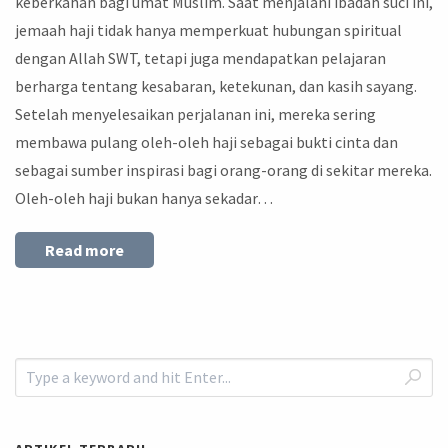
keberkahan bagi umat Muslim. Saat menjalani ibadah suci ini,
jemaah haji tidak hanya memperkuat hubungan spiritual
dengan Allah SWT, tetapi juga mendapatkan pelajaran
berharga tentang kesabaran, ketekunan, dan kasih sayang.
Setelah menyelesaikan perjalanan ini, mereka sering
membawa pulang oleh-oleh haji sebagai bukti cinta dan
sebagai sumber inspirasi bagi orang-orang di sekitar mereka.
Oleh-oleh haji bukan hanya sekadar…
Read more