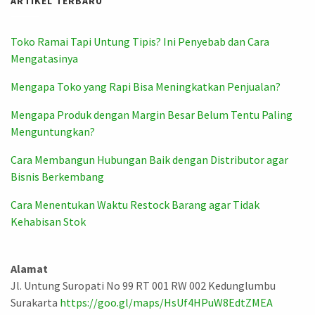
ARTIKEL TERBARU
Toko Ramai Tapi Untung Tipis? Ini Penyebab dan Cara
Mengatasinya
Mengapa Toko yang Rapi Bisa Meningkatkan Penjualan?
Mengapa Produk dengan Margin Besar Belum Tentu Paling
Menguntungkan?
Cara Membangun Hubungan Baik dengan Distributor agar
Bisnis Berkembang
Cara Menentukan Waktu Restock Barang agar Tidak
Kehabisan Stok
Alamat
Jl. Untung Suropati No 99 RT 001 RW 002 Kedunglumbu
Surakarta
https://goo.gl/maps/HsUf4HPuW8EdtZMEA