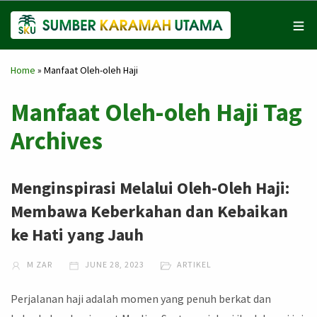
Home
»
Manfaat Oleh-oleh Haji
Manfaat Oleh-oleh Haji Tag
Archives
Menginspirasi Melalui Oleh-Oleh Haji:
Membawa Keberkahan dan Kebaikan
ke Hati yang Jauh
M ZAR
JUNE 28, 2023
ARTIKEL
Perjalanan haji adalah momen yang penuh berkat dan