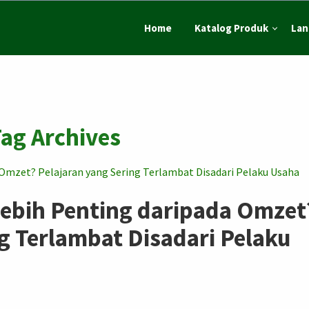
Home
Katalog Produk
Lan
ag Archives
ebih Penting daripada Omzet
g Terlambat Disadari Pelaku