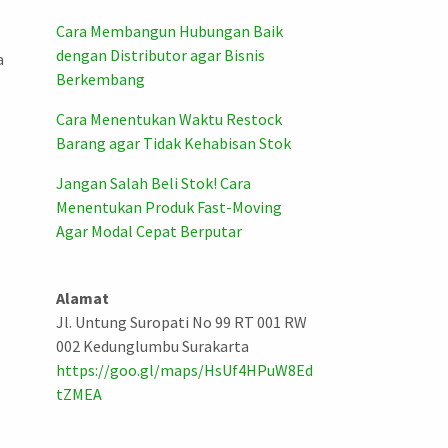
Cara Membangun Hubungan Baik
dengan Distributor agar Bisnis
a
Berkembang
Cara Menentukan Waktu Restock
Barang agar Tidak Kehabisan Stok
Jangan Salah Beli Stok! Cara
Menentukan Produk Fast-Moving
Agar Modal Cepat Berputar
Alamat
Jl. Untung Suropati No 99 RT 001 RW
002 Kedunglumbu Surakarta
https://goo.gl/maps/HsUf4HPuW8Ed
tZMEA