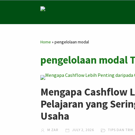
Home
»
pengelolaan modal
pengelolaan modal T
Mengapa Cashflow L
Pelajaran yang Serin
Usaha
M ZAR
JULY 2, 2026
TIPS DAN TRIK