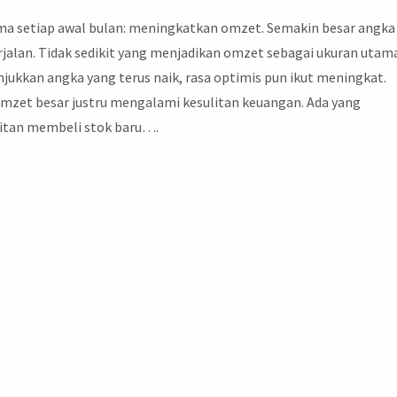
ama setiap awal bulan: meningkatkan omzet. Semakin besar angka
rjalan. Tidak sedikit yang menjadikan omzet sebagai ukuran utam
jukkan angka yang terus naik, rasa optimis pun ikut meningkat.
mzet besar justru mengalami kesulitan keuangan. Ada yang
litan membeli stok baru….