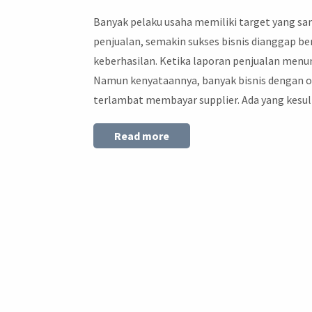
Banyak pelaku usaha memiliki target yang s
penjualan, semakin sukses bisnis dianggap be
keberhasilan. Ketika laporan penjualan menun
Namun kenyataannya, banyak bisnis dengan o
terlambat membayar supplier. Ada yang kesu
Read more