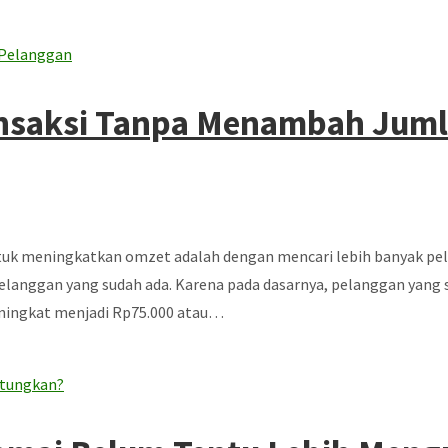
ansaksi Tanpa Menambah Jum
ntuk meningkatkan omzet adalah dengan mencari lebih banyak pela
 pelanggan yang sudah ada. Karena pada dasarnya, pelanggan yang
eningkat menjadi Rp75.000 atau…