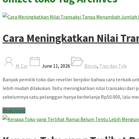
Cara Meningkatkan Nilai Tr
M Zar
June 11, 2026
Bisnis
,
Tips dan Trik
Banyak pemilik toko dan reseller berpikir bahwa cara terbaik u
lebih mudah dilakukan. Yaitu meningkatkan nilai transaksi dari
sebelumnya satu pelanggan hanya berbelanja Rp50.000, lalu m
Read more