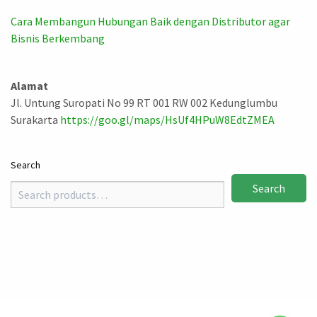
Cara Membangun Hubungan Baik dengan Distributor agar
Bisnis Berkembang
Alamat
Jl. Untung Suropati No 99 RT 001 RW 002 Kedunglumbu
Surakarta
https://goo.gl/maps/HsUf4HPuW8EdtZMEA
Search
Search