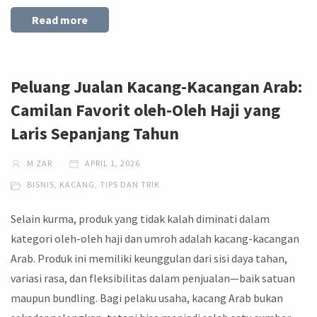
Read more
Peluang Jualan Kacang-Kacangan Arab:
Camilan Favorit oleh-Oleh Haji yang
Laris Sepanjang Tahun
M ZAR
APRIL 1, 2026
BISNIS
,
KACANG
,
TIPS DAN TRIK
Selain kurma, produk yang tidak kalah diminati dalam
kategori oleh-oleh haji dan umroh adalah kacang-kacangan
Arab. Produk ini memiliki keunggulan dari sisi daya tahan,
variasi rasa, dan fleksibilitas dalam penjualan—baik satuan
maupun bundling. Bagi pelaku usaha, kacang Arab bukan