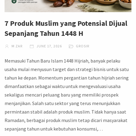
7 Produk Muslim yang Potensial Dijual
Sepanjang Tahun 1448 H
M ZAR
JUNE 17, 2026
GROSIR
Memasuki Tahun Baru Islam 1448 Hijriah, banyak pelaku
usaha mulai menyusun target dan strategi bisnis untuk satu
tahun ke depan. Momentum pergantian tahun hijriah sering
dimanfaatkan sebagai waktu untuk mengevaluasi usaha
sekaligus mencari peluang baru yang memiliki prospek
menjanjikan. Salah satu sektor yang terus menunjukkan
permintaan stabil adalah produk muslim. Tidak hanya saat
Ramadan, berbagai produk muslim tetap dicari masyarakat
sepanjang tahun untuk kebutuhan konsumsi,…