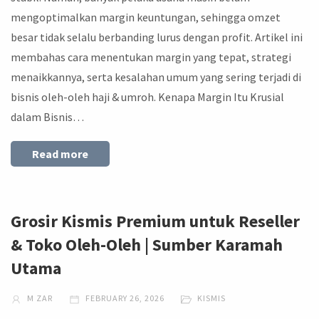
mengoptimalkan margin keuntungan, sehingga omzet
besar tidak selalu berbanding lurus dengan profit. Artikel ini
membahas cara menentukan margin yang tepat, strategi
menaikkannya, serta kesalahan umum yang sering terjadi di
bisnis oleh-oleh haji & umroh. Kenapa Margin Itu Krusial
dalam Bisnis…
Read more
Grosir Kismis Premium untuk Reseller
& Toko Oleh-Oleh | Sumber Karamah
Utama
M ZAR
FEBRUARY 26, 2026
KISMIS