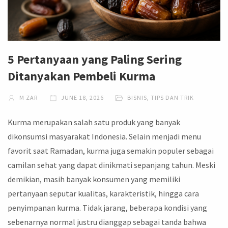
5 Pertanyaan yang Paling Sering
Ditanyakan Pembeli Kurma
M ZAR
JUNE 18, 2026
BISNIS
,
TIPS DAN TRIK
Kurma merupakan salah satu produk yang banyak
dikonsumsi masyarakat Indonesia. Selain menjadi menu
favorit saat Ramadan, kurma juga semakin populer sebagai
camilan sehat yang dapat dinikmati sepanjang tahun. Meski
demikian, masih banyak konsumen yang memiliki
pertanyaan seputar kualitas, karakteristik, hingga cara
penyimpanan kurma. Tidak jarang, beberapa kondisi yang
sebenarnya normal justru dianggap sebagai tanda bahwa