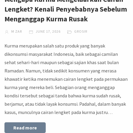
Lengket? Kenali Penyebabnya Sebelum
Menganggap Kurma Rusak
M ZAR
JUNE 17, 2026
GROSIR
Kurma merupakan salah satu produk yang banyak
dikonsumsi masyarakat Indonesia, baik sebagai camilan
sehat sehari-hari maupun sebagai sajian khas saat bulan
Ramadan. Namun, tidak sedikit konsumen yang merasa
khawatir ketika menemukan cairan lengket pada permukaan
kurma yang mereka beli. Sebagian orang menganggap
kondisi tersebut sebagai tanda bahwa kurma sudah rusak,
berjamur, atau tidak layak konsumsi. Padahal, dalam banyak
kasus, munculnya cairan lengket pada kurma justru…
Read more