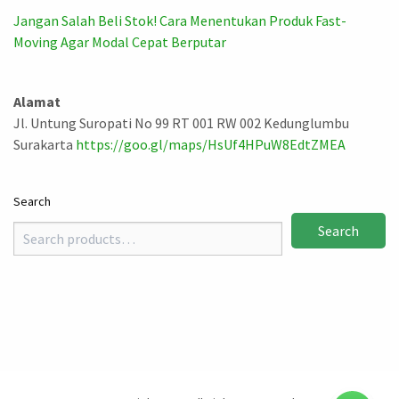
Jangan Salah Beli Stok! Cara Menentukan Produk Fast-
Moving Agar Modal Cepat Berputar
Alamat
Jl. Untung Suropati No 99 RT 001 RW 002 Kedunglumbu
Surakarta
https://goo.gl/maps/HsUf4HPuW8EdtZMEA
Search
Search