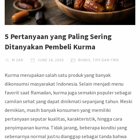
5 Pertanyaan yang Paling Sering
Ditanyakan Pembeli Kurma
M ZAR
JUNE 18, 2026
BISNIS
,
TIPS DAN TRIK
Kurma merupakan salah satu produk yang banyak
dikonsumsi masyarakat Indonesia. Selain menjadi menu
favorit saat Ramadan, kurma juga semakin populer sebagai
camilan sehat yang dapat dinikmati sepanjang tahun. Meski
demikian, masih banyak konsumen yang memiliki
pertanyaan seputar kualitas, karakteristik, hingga cara
penyimpanan kurma. Tidak jarang, beberapa kondisi yang
sebenarnya normal justru dianggap sebagai tanda bahwa