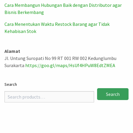
Cara Membangun Hubungan Baik dengan Distributor agar
Bisnis Berkembang
Cara Menentukan Waktu Restock Barang agar Tidak
Kehabisan Stok
Alamat
Jl. Untung Suropati No 99 RT 001 RW 002 Kedunglumbu
Surakarta
https://goo.gl/maps/HsUf4HPuW8EdtZMEA
Search
Search