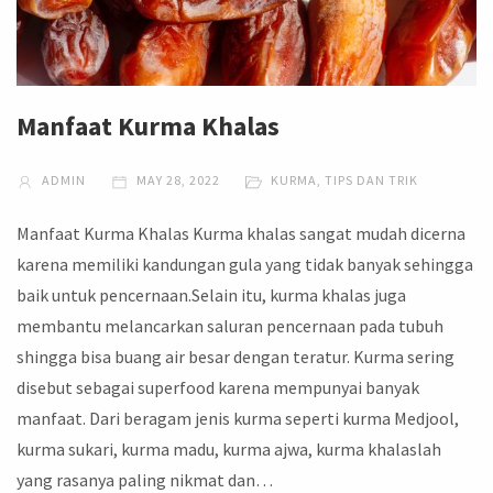
Manfaat Kurma Khalas
ADMIN
MAY 28, 2022
KURMA
,
TIPS DAN TRIK
Manfaat Kurma Khalas Kurma khalas sangat mudah dicerna
karena memiliki kandungan gula yang tidak banyak sehingga
baik untuk pencernaan.Selain itu, kurma khalas juga
membantu melancarkan saluran pencernaan pada tubuh
shingga bisa buang air besar dengan teratur. Kurma sering
disebut sebagai superfood karena mempunyai banyak
manfaat. Dari beragam jenis kurma seperti kurma Medjool,
kurma sukari, kurma madu, kurma ajwa, kurma khalaslah
yang rasanya paling nikmat dan…