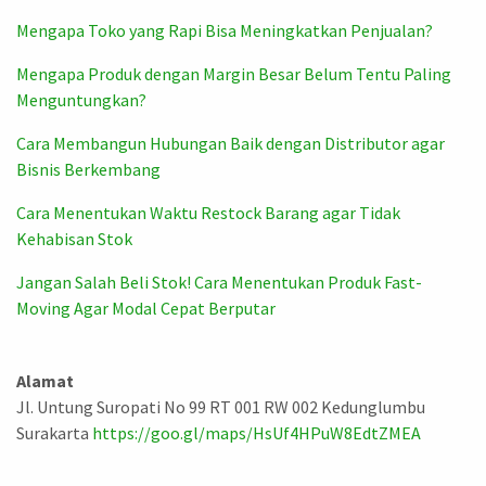
Mengapa Toko yang Rapi Bisa Meningkatkan Penjualan?
Mengapa Produk dengan Margin Besar Belum Tentu Paling
Menguntungkan?
Cara Membangun Hubungan Baik dengan Distributor agar
Bisnis Berkembang
Cara Menentukan Waktu Restock Barang agar Tidak
Kehabisan Stok
Jangan Salah Beli Stok! Cara Menentukan Produk Fast-
Moving Agar Modal Cepat Berputar
Alamat
Jl. Untung Suropati No 99 RT 001 RW 002 Kedunglumbu
Surakarta
https://goo.gl/maps/HsUf4HPuW8EdtZMEA