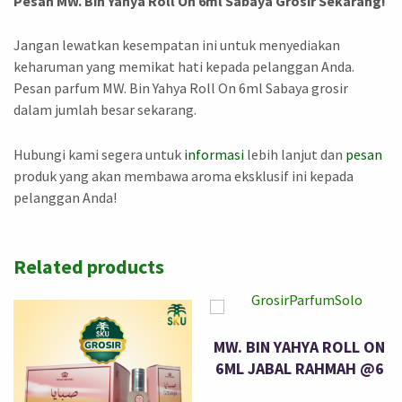
Pesan MW. Bin Yahya Roll On 6ml Sabaya Grosir Sekarang!
Jangan lewatkan kesempatan ini untuk menyediakan
keharuman yang memikat hati kepada pelanggan Anda.
Pesan parfum MW. Bin Yahya Roll On 6ml Sabaya grosir
dalam jumlah besar sekarang.
Hubungi kami segera untuk
informasi
lebih lanjut dan
pesan
produk yang akan membawa aroma eksklusif ini kepada
pelanggan Anda!
Related products
MW. BIN YAHYA ROLL ON
6ML JABAL RAHMAH @6