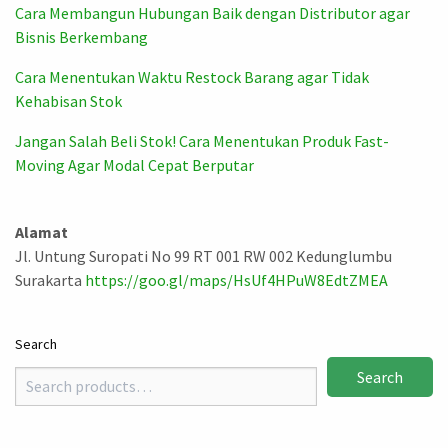
Cara Membangun Hubungan Baik dengan Distributor agar
Bisnis Berkembang
Cara Menentukan Waktu Restock Barang agar Tidak
Kehabisan Stok
Jangan Salah Beli Stok! Cara Menentukan Produk Fast-
Moving Agar Modal Cepat Berputar
Alamat
Jl. Untung Suropati No 99 RT 001 RW 002 Kedunglumbu
Surakarta
https://goo.gl/maps/HsUf4HPuW8EdtZMEA
Search
Search