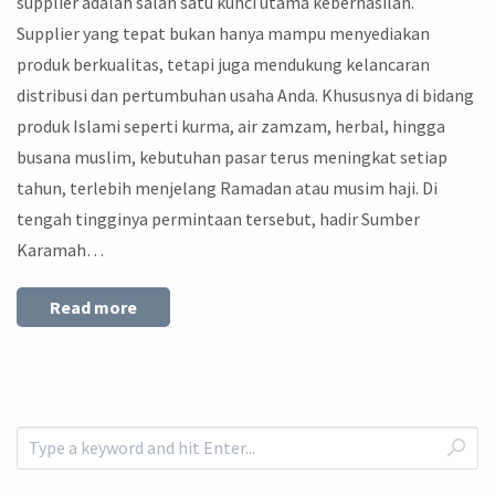
supplier adalah salah satu kunci utama keberhasilan.
Supplier yang tepat bukan hanya mampu menyediakan
produk berkualitas, tetapi juga mendukung kelancaran
distribusi dan pertumbuhan usaha Anda. Khususnya di bidang
produk Islami seperti kurma, air zamzam, herbal, hingga
busana muslim, kebutuhan pasar terus meningkat setiap
tahun, terlebih menjelang Ramadan atau musim haji. Di
tengah tingginya permintaan tersebut, hadir Sumber
Karamah…
Read more