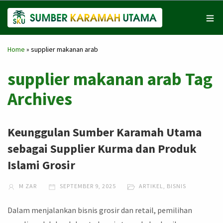
Home
»
supplier makanan arab
supplier makanan arab Tag
Archives
Keunggulan Sumber Karamah Utama
sebagai Supplier Kurma dan Produk
Islami Grosir
M ZAR
SEPTEMBER 9, 2025
ARTIKEL
,
BISNIS
Dalam menjalankan bisnis grosir dan retail, pemilihan