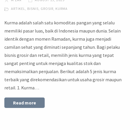
ARTIKEL
,
BISNIS
,
GROSIR
,
KURMA
Kurma adalah salah satu komoditas pangan yang selalu
memiliki pasar luas, baik di Indonesia maupun dunia. Selain
identik dengan momen Ramadan, kurma juga menjadi
camilan sehat yang diminati sepanjang tahun. Bagi pelaku
bisnis grosir dan retail, memilih jenis kurma yang tepat
sangat penting untuk menjaga kualitas stok dan
memaksimalkan penjualan. Berikut adalah 5 jenis kurma
terbaik yang direkomendasikan untuk usaha grosir maupun
retail. 1. Kurma…
Read more