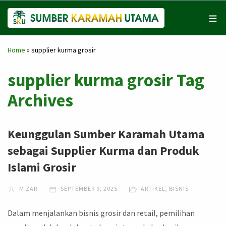
Home
»
supplier kurma grosir
supplier kurma grosir Tag
Archives
Keunggulan Sumber Karamah Utama
sebagai Supplier Kurma dan Produk
Islami Grosir
M ZAR
SEPTEMBER 9, 2025
ARTIKEL
,
BISNIS
Dalam menjalankan bisnis grosir dan retail, pemilihan