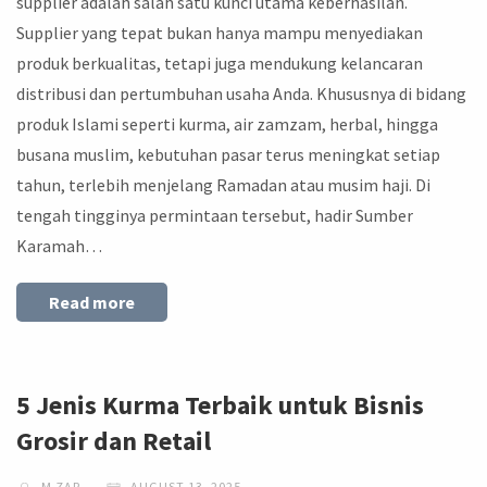
supplier adalah salah satu kunci utama keberhasilan.
Supplier yang tepat bukan hanya mampu menyediakan
produk berkualitas, tetapi juga mendukung kelancaran
distribusi dan pertumbuhan usaha Anda. Khususnya di bidang
produk Islami seperti kurma, air zamzam, herbal, hingga
busana muslim, kebutuhan pasar terus meningkat setiap
tahun, terlebih menjelang Ramadan atau musim haji. Di
tengah tingginya permintaan tersebut, hadir Sumber
Karamah…
Read more
5 Jenis Kurma Terbaik untuk Bisnis
Grosir dan Retail
M ZAR
AUGUST 13, 2025