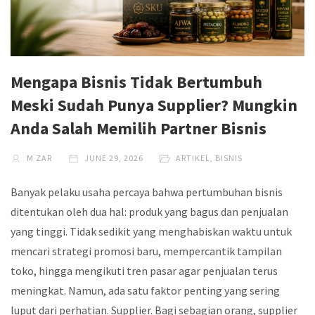
Mengapa Bisnis Tidak Bertumbuh
Meski Sudah Punya Supplier? Mungkin
Anda Salah Memilih Partner Bisnis
M ZAR
JUNE 29, 2026
ARTIKEL
,
BISNIS
Banyak pelaku usaha percaya bahwa pertumbuhan bisnis
ditentukan oleh dua hal: produk yang bagus dan penjualan
yang tinggi. Tidak sedikit yang menghabiskan waktu untuk
mencari strategi promosi baru, mempercantik tampilan
toko, hingga mengikuti tren pasar agar penjualan terus
meningkat. Namun, ada satu faktor penting yang sering
luput dari perhatian. Supplier. Bagi sebagian orang, supplier