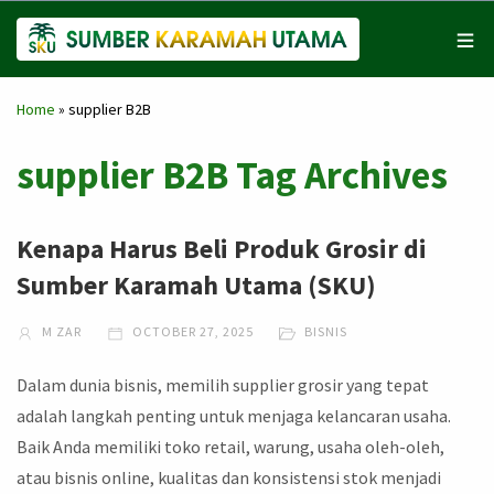
Home
»
supplier B2B
supplier B2B Tag Archives
Kenapa Harus Beli Produk Grosir di
Sumber Karamah Utama (SKU)
M ZAR
OCTOBER 27, 2025
BISNIS
Dalam dunia bisnis, memilih supplier grosir yang tepat
adalah langkah penting untuk menjaga kelancaran usaha.
Baik Anda memiliki toko retail, warung, usaha oleh-oleh,
atau bisnis online, kualitas dan konsistensi stok menjadi