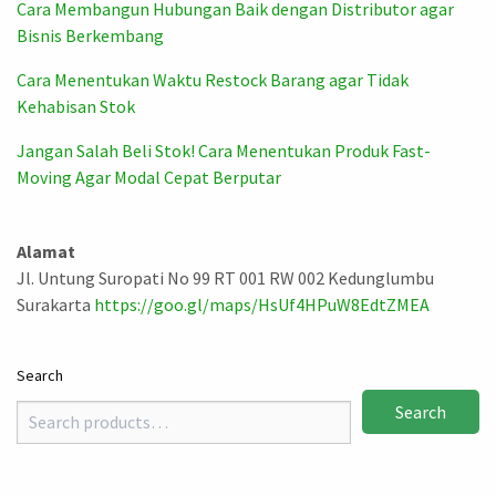
Cara Membangun Hubungan Baik dengan Distributor agar
Bisnis Berkembang
Cara Menentukan Waktu Restock Barang agar Tidak
Kehabisan Stok
Jangan Salah Beli Stok! Cara Menentukan Produk Fast-
Moving Agar Modal Cepat Berputar
Alamat
Jl. Untung Suropati No 99 RT 001 RW 002 Kedunglumbu
Surakarta
https://goo.gl/maps/HsUf4HPuW8EdtZMEA
Search
Search