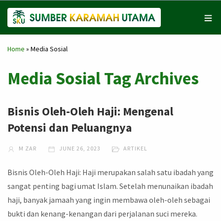
Home
»
Media Sosial
Media Sosial Tag Archives
Bisnis Oleh-Oleh Haji: Mengenal
Potensi dan Peluangnya
M ZAR
JUNE 26, 2023
ARTIKEL
Bisnis Oleh-Oleh Haji: Haji merupakan salah satu ibadah yang
sangat penting bagi umat Islam. Setelah menunaikan ibadah
haji, banyak jamaah yang ingin membawa oleh-oleh sebagai
bukti dan kenang-kenangan dari perjalanan suci mereka.