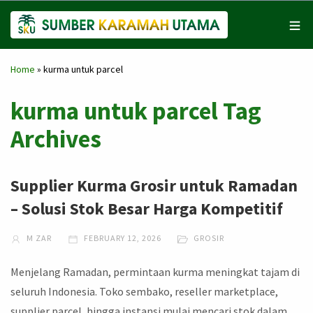
Home
»
kurma untuk parcel
kurma untuk parcel Tag
Archives
Supplier Kurma Grosir untuk Ramadan
– Solusi Stok Besar Harga Kompetitif
M ZAR
FEBRUARY 12, 2026
GROSIR
Menjelang Ramadan, permintaan kurma meningkat tajam di
seluruh Indonesia. Toko sembako, reseller marketplace,
supplier parcel, hingga instansi mulai mencari stok dalam