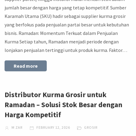
jumlah besar dengan harga yang tetap kompetitif. Sumber
Karamah Utama (SKU) hadir sebagai supplier kurma grosir
yang berfokus pada penjualan partai besar untuk kebutuhan
bisnis. Ramadan: Momentum Terkuat dalam Penjualan
Kurma Setiap tahun, Ramadan menjadi periode dengan
lonjakan penjualan tertinggi untuk produk kurma. Faktor…
Read more
Distributor Kurma Grosir untuk
Ramadan – Solusi Stok Besar dengan
Harga Kompetitif
M ZAR
FEBRUARY 12, 2026
GROSIR