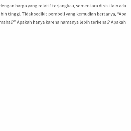
 dengan harga yang relatif terjangkau, sementara di sisi lain ada
ebih tinggi. Tidak sedikit pembeli yang kemudian bertanya, “Apa
mahal?” Apakah hanya karena namanya lebih terkenal? Apakah