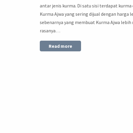
antar jenis kurma. Di satu sisi terdapat kurma
Kurma Ajwa yang sering dijual dengan harga l
sebenarnya yang membuat Kurma Ajwa lebih 
rasanya…
Read more