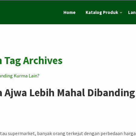
Home
Katalog Produk
Lan
 Tag Archives
 Ajwa Lebih Mahal Dibanding
 atau supermarket, banyak orang terkejut dengan perbedaan harga