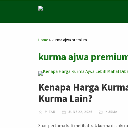
Home
»
kurma ajwa premium
kurma ajwa premium
Kenapa Harga Kurma
Kurma Lain?
M ZAR
JUNE 22, 2026
KURMA
Saat pertama kali melihat rak kurma di toko