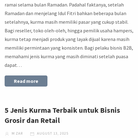
ramai selama bulan Ramadan. Padahal faktanya, setelah
Ramadan dan menjelang Idul Fitri bahkan beberapa bulan
setelahnya, kurma masih memiliki pasar yang cukup stabil.
Bagi reseller, toko oleh-oleh, hingga pemilik usaha hampers,
kurma tetap menjadi produk yang layak dijual karena masih
memiliki permintaan yang konsisten. Bagi pelaku bisnis B2B,
memahami jenis kurma yang masih diminati setelah puasa
dapat…
Read more
5 Jenis Kurma Terbaik untuk Bisnis
Grosir dan Retail
M ZAR
AUGUST 13, 2025