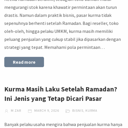
mengurangi stok karena khawatir permintaan akan turun
drastis. Namun dalam praktik bisnis, pasar kurma tidak
sepenuhnya berhenti setelah Ramadan. Bagi reseller, toko
oleh-oleh, hingga pelaku UMKM, kurma masih memiliki
peluang penjualan yang cukup stabil jika dipasarkan dengan
strategi yang tepat. Memahami pola permintaan…
Read more
Kurma Masih Laku Setelah Ramadan?
Ini Jenis yang Tetap Dicari Pasar
M ZAR
MARCH 9, 2026
BISNIS
,
KURMA
Banyak pelaku usaha mengira bahwa penjualan kurma hanya