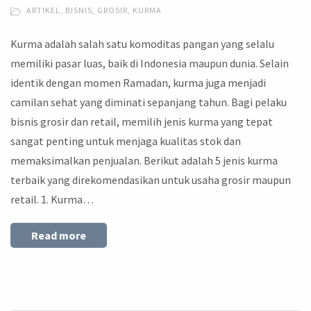
ARTIKEL
,
BISNIS
,
GROSIR
,
KURMA
Kurma adalah salah satu komoditas pangan yang selalu
memiliki pasar luas, baik di Indonesia maupun dunia. Selain
identik dengan momen Ramadan, kurma juga menjadi
camilan sehat yang diminati sepanjang tahun. Bagi pelaku
bisnis grosir dan retail, memilih jenis kurma yang tepat
sangat penting untuk menjaga kualitas stok dan
memaksimalkan penjualan. Berikut adalah 5 jenis kurma
terbaik yang direkomendasikan untuk usaha grosir maupun
retail. 1. Kurma…
Read more