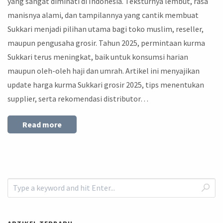
yang sangat diminati di Indonesia. Teksturnya lembut, rasa
manisnya alami, dan tampilannya yang cantik membuat
Sukkari menjadi pilihan utama bagi toko muslim, reseller,
maupun pengusaha grosir. Tahun 2025, permintaan kurma
Sukkari terus meningkat, baik untuk konsumsi harian
maupun oleh-oleh haji dan umrah. Artikel ini menyajikan
update harga kurma Sukkari grosir 2025, tips menentukan
supplier, serta rekomendasi distributor…
Read more