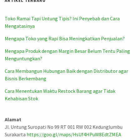
ARTIKEL TERBARU
Toko Ramai Tapi Untung Tipis? Ini Penyebab dan Cara
Mengatasinya
Mengapa Toko yang Rapi Bisa Meningkatkan Penjualan?
Mengapa Produk dengan Margin Besar Belum Tentu Paling
Menguntungkan?
Cara Membangun Hubungan Baik dengan Distributor agar
Bisnis Berkembang
Cara Menentukan Waktu Restock Barang agar Tidak
Kehabisan Stok
Alamat
Jl. Untung Suropati No 99 RT 001 RW 002 Kedunglumbu
Surakarta
https://goo.gl/maps/HsUf4HPuW8EdtZMEA