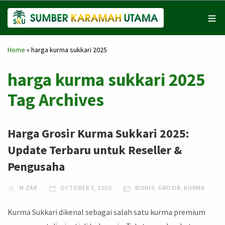
Home
»
harga kurma sukkari 2025
harga kurma sukkari 2025
Tag Archives
Harga Grosir Kurma Sukkari 2025:
Update Terbaru untuk Reseller &
Pengusaha
M ZAR
OCTOBER 3, 2025
BISNIS
,
GROSIR
,
KURMA
Kurma Sukkari dikenal sebagai salah satu kurma premium