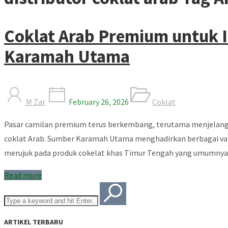
Coklat Arab Premium untuk I
Karamah Utama
M Zar
February 26, 2026
Coklat
Pasar camilan premium terus berkembang, terutama menjelang m
coklat Arab. Sumber Karamah Utama menghadirkan berbagai varia
merujuk pada produk cokelat khas Timur Tengah yang umumnya m
Read more
ARTIKEL TERBARU