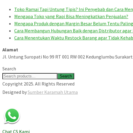
Toko Ramai Tapi Untung Tipis? Ini Penyebab dan Cara Me
Mengapa Toko yang Rapi Bisa Meningkatkan Penjualan?
Mengapa Produk dengan Margin Besar Belum Tentu Pali
Cara Membangun Hubungan Baik dengan Distributor agar
Cara Menentukan Waktu Restock Barang agar Tidak Kehab
Alamat
Jl. Untung Suropati No 99 RT 001 RW 002 Kedunglumbu Surakar
Search
Search
Copyright 2025. All Rights Reserved
Designed by
Sumber Karamah Utama
Chat CS Kami