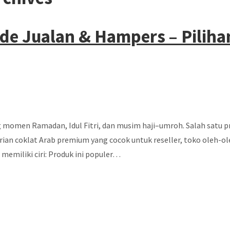
de Jualan & Hampers – Piliha
omen Ramadan, Idul Fitri, dan musim haji–umroh. Salah satu pr
n coklat Arab premium yang cocok untuk reseller, toko oleh-ole
emiliki ciri: Produk ini populer…