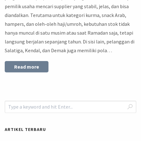
pemilik usaha mencari supplier yang stabil, jelas, dan bisa
diandalkan. Terutama untuk kategori kurma, snack Arab,
hampers, dan oleh-oleh haji/umroh, kebutuhan stok tidak
hanya muncul di satu musim atau saat Ramadan saja, tetapi
langsung berjalan sepanjang tahun. Di sisi lain, pelanggan di
Salatiga, Kendal, dan Demak juga memiliki pola…
Read more
ARTIKEL TERBARU