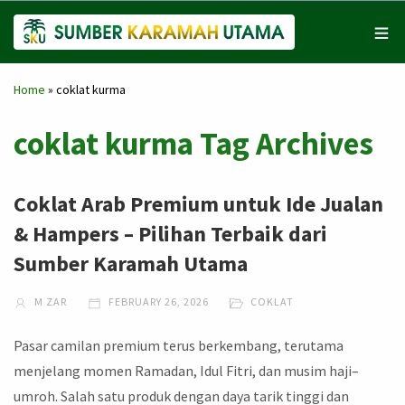
Home
»
coklat kurma
coklat kurma Tag Archives
Coklat Arab Premium untuk Ide Jualan
& Hampers – Pilihan Terbaik dari
Sumber Karamah Utama
M ZAR
FEBRUARY 26, 2026
COKLAT
Pasar camilan premium terus berkembang, terutama
menjelang momen Ramadan, Idul Fitri, dan musim haji–
umroh. Salah satu produk dengan daya tarik tinggi dan