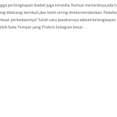
ngga perlengkapan ibadah juga tersedia. Namun menariknya,ada 
ing didatangi kembali,dan lebih sering direkomendasikan. Padaha
mbuat perbedaannya? Salah satu jawabannya adalah:kelengkapan
ebih Suka Tempat yang Praktis Sebagian besar…