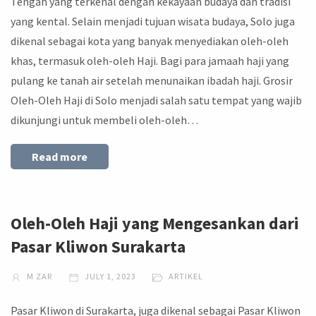
Tengah yang terkenal dengan kekayaan budaya dan tradisi
yang kental. Selain menjadi tujuan wisata budaya, Solo juga
dikenal sebagai kota yang banyak menyediakan oleh-oleh
khas, termasuk oleh-oleh Haji. Bagi para jamaah haji yang
pulang ke tanah air setelah menunaikan ibadah haji. Grosir
Oleh-Oleh Haji di Solo menjadi salah satu tempat yang wajib
dikunjungi untuk membeli oleh-oleh…
Read more
Oleh-Oleh Haji yang Mengesankan dari
Pasar Kliwon Surakarta
M ZAR
JULY 1, 2023
ARTIKEL
Pasar Kliwon di Surakarta, juga dikenal sebagai Pasar Kliwon