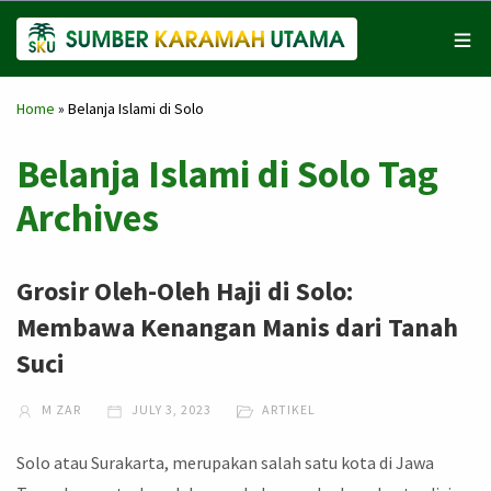
Home
»
Belanja Islami di Solo
Belanja Islami di Solo Tag
Archives
Grosir Oleh-Oleh Haji di Solo:
Membawa Kenangan Manis dari Tanah
Suci
M ZAR
JULY 3, 2023
ARTIKEL
Solo atau Surakarta, merupakan salah satu kota di Jawa