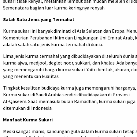
sukari tidak kenyal, melainkan lembut dan mudah meleleh di lida
Semenatara bagian luar kurma keringnya renyah.
Salah Satu Jenis yang Termahal
Kurma sukari ini banyak diminati di Asia Selatan dan Eropa. Men
Kementrian Perubahan Iklim dan Lingkungan Uni Emirat Arab, 
adalah salah satu jenis kurma termahal di dunia.
Lima jenis kurma termahal yang dibudidayakan di seluruh dunia 
kurma ajwa, medjool, deglet noor, sukkari, dan khalas. Ada bany
yang memengaruhi harga kurma sukari. Yaitu bentuk, ukuran, dan
yang menentukan kualitas.
Tingkat kesulitan budidaya kurma juga memengaruhi harganya, 
Kurma sukari di Saudi Arabia sendiri dibudidayakan di Provinsi
Al-Qaseem. Saat memasuki bulan Ramadhan, kurma sukari juga 
ditemukan di Indonesia.
Manfaat Kurma Sukari
Meski sangat manis, kandungan gula dalam kurma sukari tetap