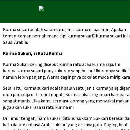
Kurma sukari adalah salah satu jenis kurma di pasaran. Apakah
teman-teman pernah mencicipi kurma sukari? Kurma sukari ini a
Saudi Arabia.
Kurma Sukari, si Ratu Kurma
Kurma Sukari sering disebut kurma ratu atau kurma raja. Ini
karena kurma sukari punya ukuran yang besar. Ukurannya sedikit 
namun lebih panjang. Warna dagingnya cokelat muda mirip kar
Selain itu, kurma sukari adalah salah satu jenis kurma yang dige
oleh para raja di Timur Tengah. Kurma sukari digemari karena r
sangat manis. Jika kamu termasuk orang yang menyukai makan
juga akan suka rasa si ratu kurma ini.
Di Timur tengah, nama sukari ditulis ‘sukkari’. Sukkari berasal da
kata dalam bahasa Arab ‘sukkur’ yang artinya gula. Daging buah