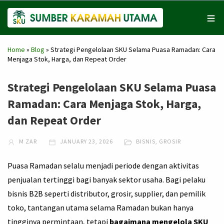
Home
»
Blog
»
Strategi Pengelolaan SKU Selama Puasa Ramadan: Cara
Menjaga Stok, Harga, dan Repeat Order
Strategi Pengelolaan SKU Selama Puasa
Ramadan: Cara Menjaga Stok, Harga,
dan Repeat Order
M ZAR
JANUARY 23, 2026
BISNIS
,
GROSIR
Puasa Ramadan selalu menjadi periode dengan aktivitas
penjualan tertinggi bagi banyak sektor usaha. Bagi pelaku
bisnis B2B seperti distributor, grosir, supplier, dan pemilik
toko, tantangan utama selama Ramadan bukan hanya
tingginya permintaan, tetapi
bagaimana mengelola SKU