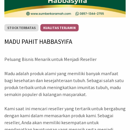
STOCK TERBATAS
KUALITAS TERJAMIN
MADU PAHIT HABBASYIFA
Peluang Bisnis Menarik untuk Menjadi Reseller
Madu adalah produk alami yang memiliki banyak manfaat
bagi kesehatan dan kesejahteraan tubuh. Sebagai salah satu
produk terbaik untuk meningkatkan imunitas tubuh, madu
semakin populer di kalangan masyarakat.
Kami saat ini mencari reseller yang tertarik untuk bergabung
dengan kami dalam memasarkan produk kami. Sebagai
reseller, Anda akan memiliki kesempatan untuk
mendapatkan keuntungan yang menarik serta menjadi