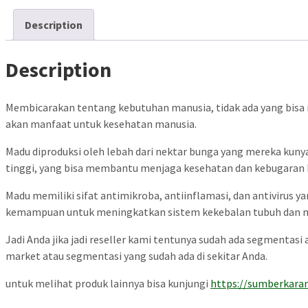
Description
Description
Membicarakan tentang kebutuhan manusia, tidak ada yang bisa 
akan manfaat untuk kesehatan manusia.
Madu diproduksi oleh lebah dari nektar bunga yang mereka kuny
tinggi, yang bisa membantu menjaga kesehatan dan kebugaran k
Madu memiliki sifat antimikroba, antiinflamasi, dan antivirus y
kemampuan untuk meningkatkan sistem kekebalan tubuh dan m
Jadi Anda jika jadi reseller kami tentunya sudah ada segmenta
market atau segmentasi yang sudah ada di sekitar Anda.
untuk melihat produk lainnya bisa kunjungi
https://sumberkara