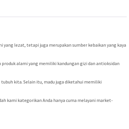
i yang lezat, tetapi juga merupakan sumber kebaikan yang kaya
 produk alami yang memiliki kandungan gizi dan antioksidan
ubuh kita. Selain itu, madu juga diketahui memiliki
 sudah kami kategorikan Anda hanya cuma melayani market-