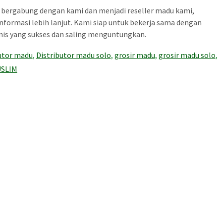
uk bergabung dengan kami dan menjadi reseller madu kami,
nformasi lebih lanjut. Kami siap untuk bekerja sama dengan
s yang sukses dan saling menguntungkan.
butor madu
,
Distributor madu solo
,
grosir madu
,
grosir madu solo
,
SLIM