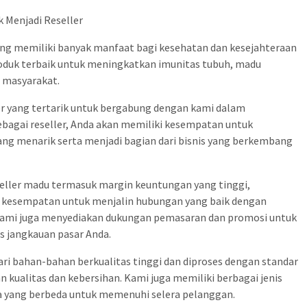
k Menjadi Reseller
ang memiliki banyak manfaat bagi kesehatan dan kesejahteraan
roduk terbaik untuk meningkatkan imunitas tubuh, madu
 masyarakat.
ler yang tertarik untuk bergabung dengan kami dalam
bagai reseller, Anda akan memiliki kesempatan untuk
g menarik serta menjadi bagian dari bisnis yang berkembang
eller madu termasuk margin keuntungan yang tinggi,
an kesempatan untuk menjalin hubungan yang baik dengan
, kami juga menyediakan dukungan pemasaran dan promosi untuk
jangkauan pasar Anda.
ri bahan-bahan berkualitas tinggi dan diproses dengan standar
 kualitas dan kebersihan. Kami juga memiliki berbagai jenis
 yang berbeda untuk memenuhi selera pelanggan.