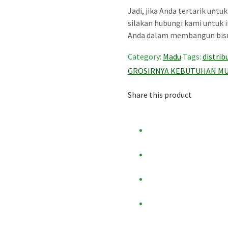
Jadi, jika Anda tertarik unt
silakan hubungi kami untuk i
Anda dalam membangun bisni
Category:
Madu
Tags:
distri
GROSIRNYA KEBUTUHAN MU
Share this product