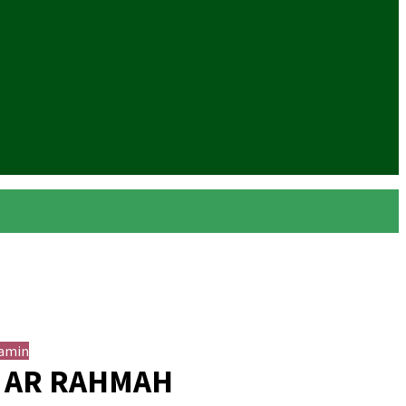
jamin
 AR RAHMAH