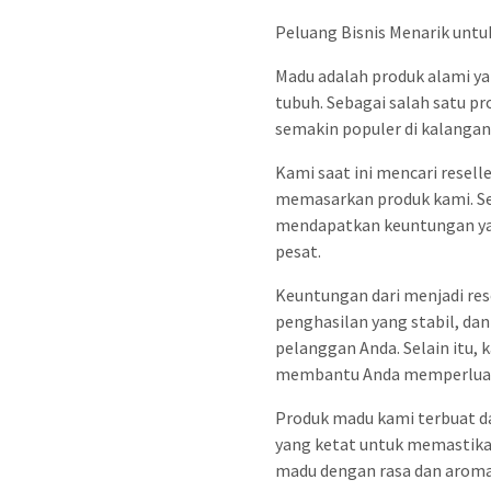
Peluang Bisnis Menarik untu
Madu adalah produk alami y
tubuh. Sebagai salah satu p
semakin populer di kalangan
Kami saat ini mencari resel
memasarkan produk kami. Se
mendapatkan keuntungan yan
pesat.
Keuntungan dari menjadi res
penghasilan yang stabil, d
pelanggan Anda. Selain itu
membantu Anda memperluas 
Produk madu kami terbuat da
yang ketat untuk memastikan
madu dengan rasa dan aroma