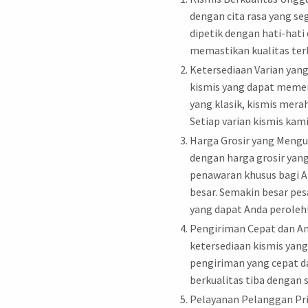
dengan cita rasa yang se
dipetik dengan hati-hati
memastikan kualitas terba
Ketersediaan Varian yan
kismis yang dapat memenu
yang klasik, kismis mera
Setiap varian kismis kami
Harga Grosir yang Meng
dengan harga grosir yan
penawaran khusus bagi A
besar. Semakin besar pe
yang dapat Anda peroleh
Pengiriman Cepat dan 
ketersediaan kismis yan
pengiriman yang cepat 
berkualitas tiba dengan 
Pelayanan Pelanggan Pri