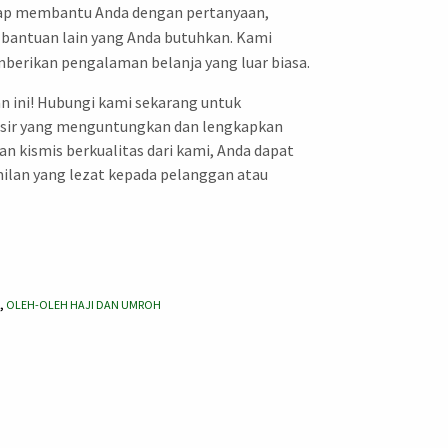
iap membantu Anda dengan pertanyaan,
 bantuan lain yang Anda butuhkan. Kami
erikan pengalaman belanja yang luar biasa.
n ini! Hubungi kami sekarang untuk
sir yang menguntungkan dan lengkapkan
an kismis berkualitas dari kami, Anda dapat
lan yang lezat kepada pelanggan atau
,
OLEH-OLEH HAJI DAN UMROH