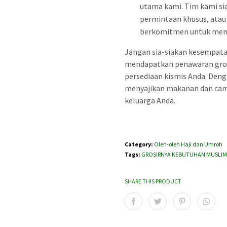
utama kami. Tim kami s
permintaan khusus, atau
berkomitmen untuk memb
Jangan sia-siakan kesempata
mendapatkan penawaran gro
persediaan kismis Anda. Deng
menyajikan makanan dan cami
keluarga Anda.
Category:
Oleh-oleh Haji dan Umroh
Tags:
GROSIRNYA KEBUTUHAN MUSLIM
SHARE THIS PRODUCT