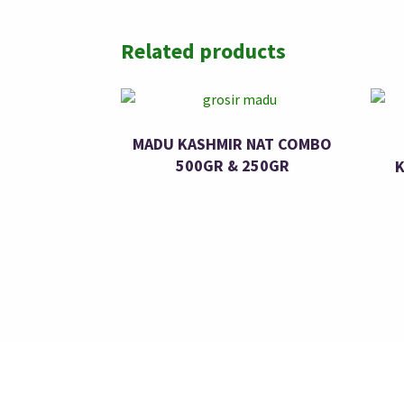
Related products
MADU KASHMIR NAT COMBO
500GR & 250GR
K