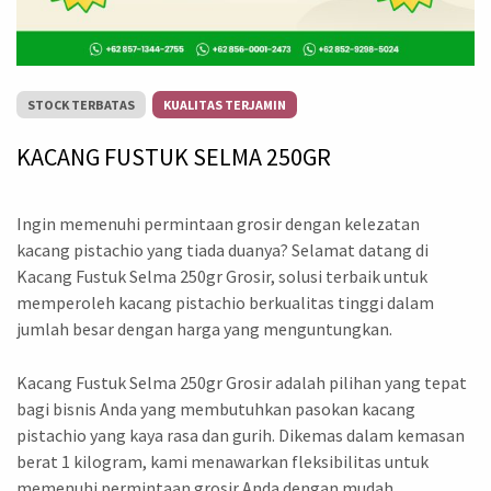
STOCK TERBATAS
KUALITAS TERJAMIN
KACANG FUSTUK SELMA 250GR
Ingin memenuhi permintaan grosir dengan kelezatan
kacang pistachio yang tiada duanya? Selamat datang di
Kacang Fustuk Selma 250gr Grosir, solusi terbaik untuk
memperoleh kacang pistachio berkualitas tinggi dalam
jumlah besar dengan harga yang menguntungkan.
Kacang Fustuk Selma 250gr Grosir adalah pilihan yang tepat
bagi bisnis Anda yang membutuhkan pasokan kacang
pistachio yang kaya rasa dan gurih. Dikemas dalam kemasan
berat 1 kilogram, kami menawarkan fleksibilitas untuk
memenuhi permintaan grosir Anda dengan mudah.