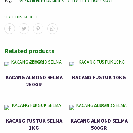
Tags:
GROSIRNYA KEBUTUHAN MUSLIM
,
OLEH-OLEH HAJI DAN UMROH
SHARE THIS PRODUCT
Related products
KACANG ALMOND SELMA
KACANG FUSTUK 10KG
250GR
KACANG FUSTUK SELMA
KACANG ALMOND SELMA
1KG
500GR