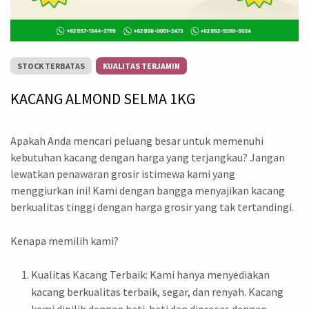
STOCK TERBATAS
KUALITAS TERJAMIN
KACANG ALMOND SELMA 1KG
Apakah Anda mencari peluang besar untuk memenuhi
kebutuhan kacang dengan harga yang terjangkau? Jangan
lewatkan penawaran grosir istimewa kami yang
menggiurkan ini! Kami dengan bangga menyajikan kacang
berkualitas tinggi dengan harga grosir yang tak tertandingi.
Kenapa memilih kami?
Kualitas Kacang Terbaik: Kami hanya menyediakan
kacang berkualitas terbaik, segar, dan renyah. Kacang