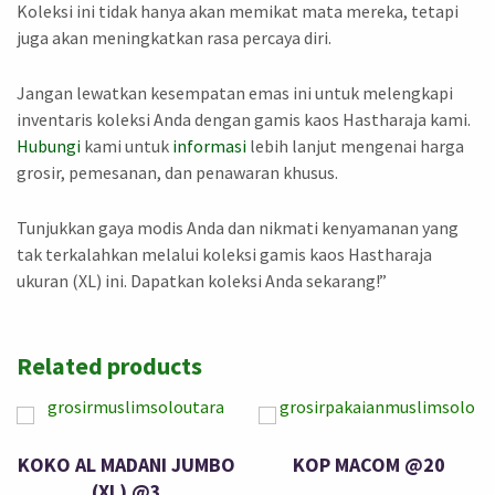
Koleksi ini tidak hanya akan memikat mata mereka, tetapi
juga akan meningkatkan rasa percaya diri.
Jangan lewatkan kesempatan emas ini untuk melengkapi
inventaris koleksi Anda dengan gamis kaos Hastharaja kami.
Hubungi
kami untuk
informasi
lebih lanjut mengenai harga
grosir, pemesanan, dan penawaran khusus.
Tunjukkan gaya modis Anda dan nikmati kenyamanan yang
tak terkalahkan melalui koleksi gamis kaos Hastharaja
ukuran (XL) ini. Dapatkan koleksi Anda sekarang!”
Related products
KOKO AL MADANI JUMBO
KOP MACOM @20
(XL) @3