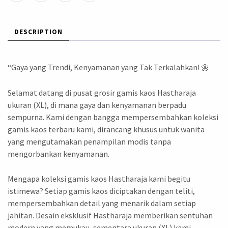
DESCRIPTION
“Gaya yang Trendi, Kenyamanan yang Tak Terkalahkan! 🌼
Selamat datang di pusat grosir gamis kaos Hastharaja
ukuran (XL), di mana gaya dan kenyamanan berpadu
sempurna. Kami dengan bangga mempersembahkan koleksi
gamis kaos terbaru kami, dirancang khusus untuk wanita
yang mengutamakan penampilan modis tanpa
mengorbankan kenyamanan.
Mengapa koleksi gamis kaos Hastharaja kami begitu
istimewa? Setiap gamis kaos diciptakan dengan teliti,
mempersembahkan detail yang menarik dalam setiap
jahitan. Desain eksklusif Hastharaja memberikan sentuhan
modern yang memukau, sementara ukuran (XL) kami