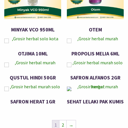
MINYAK VCO 950ML
OTEM
OTJIMA 10ML
PROPOLIS MELIA 6ML
QUSTUL HINDI 50GR
SAFRON ALFANOS 2GR
SAFRON HERAT 1GR
SEHAT LELAKI PAK KUMIS
1
2
→