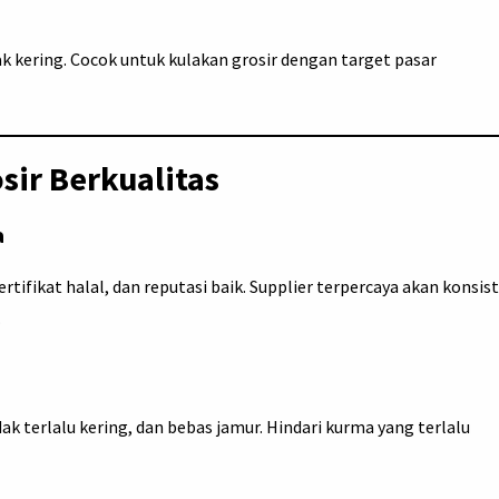
k kering. Cocok untuk kulakan grosir dengan target pasar
sir Berkualitas
a
ertifikat halal, dan reputasi baik. Supplier terpercaya akan konsis
.
k terlalu kering, dan bebas jamur. Hindari kurma yang terlalu