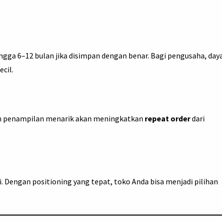
gga 6–12 bulan jika disimpan dengan benar. Bagi pengusaha, day
ecil.
dan penampilan menarik akan meningkatkan
repeat order
dari
 Dengan positioning yang tepat, toko Anda bisa menjadi pilihan