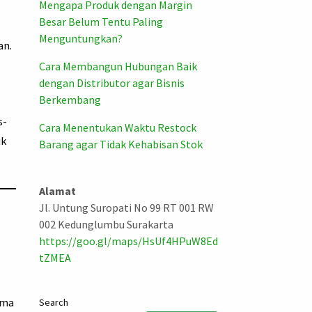
Mengapa Produk dengan Margin
Besar Belum Tentu Paling
Menguntungkan?
an.
Cara Membangun Hubungan Baik
dengan Distributor agar Bisnis
Berkembang
s-
Cara Menentukan Waktu Restock
ik
Barang agar Tidak Kehabisan Stok
Alamat
Jl. Untung Suropati No 99 RT 001 RW
002 Kedunglumbu Surakarta
https://goo.gl/maps/HsUf4HPuW8Ed
tZMEA
ama
Search