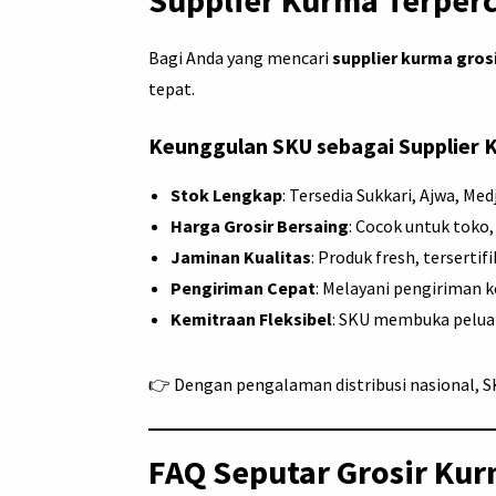
Bagi Anda yang mencari
supplier kurma gros
tepat.
Keunggulan SKU sebagai Supplier K
Stok Lengkap
: Tersedia Sukkari, Ajwa, Med
Harga Grosir Bersaing
: Cocok untuk toko,
Jaminan Kualitas
: Produk fresh, tersertif
Pengiriman Cepat
: Melayani pengiriman k
Kemitraan Fleksibel
: SKU membuka peluan
👉 Dengan pengalaman distribusi nasional, SK
FAQ Seputar Grosir Kur