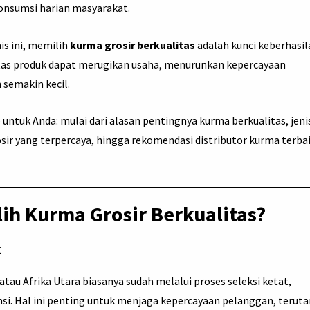
konsumsi harian masyarakat.
is ini, memilih
kurma grosir berkualitas
adalah kunci keberhasil
itas produk dapat merugikan usaha, menurunkan kepercayaan
semakin kecil.
untuk Anda: mulai dari alasan pentingnya kurma berkualitas, jeni
osir yang terpercaya, hingga rekomendasi distributor kurma terba
h Kurma Grosir Berkualitas?
k
tau Afrika Utara biasanya sudah melalui proses seleksi ketat,
si. Hal ini penting untuk menjaga kepercayaan pelanggan, terut