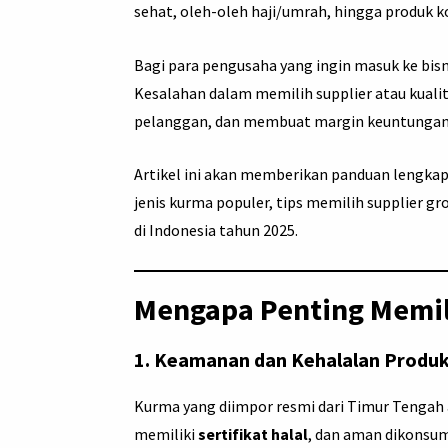
sehat, oleh-oleh haji/umrah, hingga produk 
Bagi para pengusaha yang ingin masuk ke bisn
Kesalahan dalam memilih supplier atau kual
pelanggan, dan membuat margin keuntungan 
Artikel ini akan memberikan panduan lengkap 
jenis kurma populer, tips memilih supplier gr
di Indonesia tahun 2025.
Mengapa Penting Memili
1.
Keamanan dan Kehalalan Produ
Kurma yang diimpor resmi dari Timur Tengah a
memiliki
sertifikat halal
, dan aman dikonsum