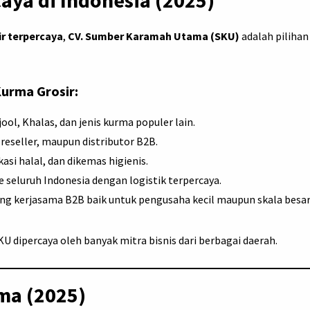
ir terpercaya
,
CV. Sumber Karamah Utama (SKU)
adalah pilihan
urma Grosir:
jool, Khalas, dan jenis kurma populer lain.
 reseller, maupun distributor B2B.
ikasi halal, dan dikemas higienis.
e seluruh Indonesia dengan logistik terpercaya.
g kerjasama B2B baik untuk pengusaha kecil maupun skala besar
U dipercaya oleh banyak mitra bisnis dari berbagai daerah.
ma (2025)