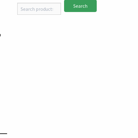
Search
a