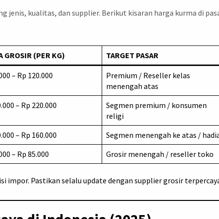
 jenis, kualitas, dan supplier. Berikut kisaran harga kurma di pas
 GROSIR (PER KG)
TARGET PASAR
000 – Rp 120.000
Premium / Reseller kelas
menengah atas
.000 – Rp 220.000
Segmen premium / konsumen
religi
.000 – Rp 160.000
Segmen menengah ke atas / hadi
000 – Rp 85.000
Grosir menengah / reseller toko
i impor. Pastikan selalu update dengan supplier grosir terpercay
aya di Indonesia (2025)