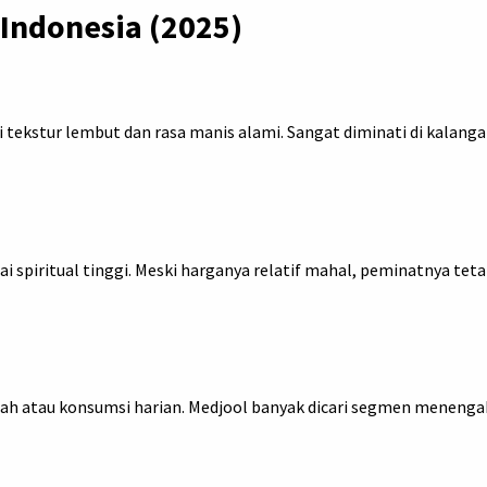
 Indonesia (2025)
i tekstur lembut dan rasa manis alami. Sangat diminati di kalang
ai spiritual tinggi. Meski harganya relatif mahal, peminatnya tet
diah atau konsumsi harian. Medjool banyak dicari segmen meneng