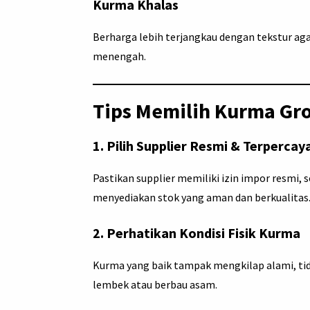
Kurma Khalas
Berharga lebih terjangkau dengan tekstur aga
menengah.
Tips Memilih Kurma Gro
1.
Pilih Supplier Resmi & Terpercay
Pastikan supplier memiliki izin impor resmi, s
menyediakan stok yang aman dan berkualitas
2.
Perhatikan Kondisi Fisik Kurma
Kurma yang baik tampak mengkilap alami, tida
lembek atau berbau asam.